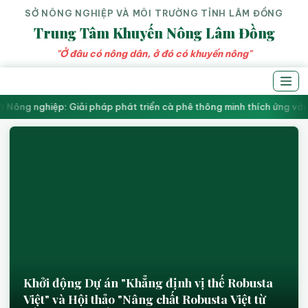
SỞ NÔNG NGHIỆP VÀ MÔI TRƯỜNG TỈNH LÂM ĐỒNG
Trung Tâm Khuyến Nông Lâm Đồng
"Ở đâu có nông dân, ở đó có khuyến nông"
Nông nghiệp: Giải pháp phát triển cà phê thông minh thích ứng với b
Khởi động Dự án "Khẳng định vị thế Robusta
Việt" và Hội thảo "Nâng chất Robusta Việt từ