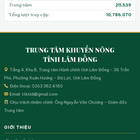
Trong năm:
211,539
Tổng lượt truy cập:
10,786,070
TRUNG TÂM KHUYẾN NÔNG
TỈNH LÂM ĐỒNG
Tầng 4, Khu B, Trung tâm Hành chính tỉnh Lâm Đồng - 36 Trần
Phú, Phường Xuân Hương - Đà Lạt, tỉnh Lâm Đồng
Điện thoại: 0263.382.4180
Email:
ttknld@gmail.com
Chịu trách nhiệm chính: Ông Nguyễn Văn Chương - Giám đốc
Trung tâm
GIỚI THIỆU