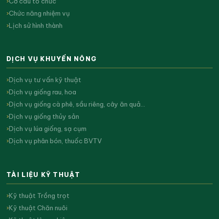
Cơ cấu tổ chức
Chức năng nhiệm vụ
Lịch sử hình thành
DỊCH VỤ KHUYẾN NÔNG
Dịch vụ tư vấn kỹ thuật
Dịch vụ giống rau, hoa
Dịch vụ giống cà phê, sầu riêng, cây ăn quả…
Dịch vụ giống thủy sản
Dịch vụ lúa giống, sạ cụm
Dịch vụ phân bón, thuốc BVTV
TÀI LIỆU KỸ THUẬT
Kỹ thuật Trồng trọt
Kỹ thuật Chăn nuôi