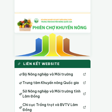
LIÊN KẾT WEBSITE
🌿
Bộ Nông nghiệp và Môi trường
🌿
Trung tâm Khuyến nông Quốc gia
Sở Nông nghiệp và Môi trường tỉnh
🌿
Lâm Đồng
Chi cục Trồng trọt và BVTV Lâm
🌿
Đồng