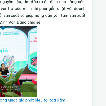
nguyên liệu, tìm đầu ra ổn định cho nông sản.
ai trò của mình thì phải gắn chặt với doanh
ỗi sản xuất sẽ giúp nông dân yên tâm sản xuất
Đinh Văn Đang chia sẻ.
ng Quốc gia phát biểu tại tọa đàm