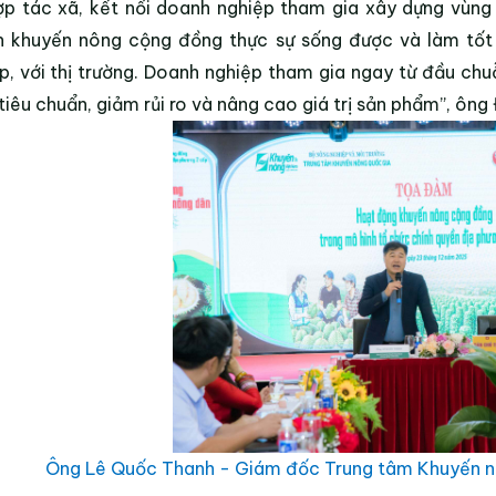
ợp tác xã, kết nối doanh nghiệp tham gia xây dựng vùng 
 khuyến nông cộng đồng thực sự sống được và làm tốt v
p, với thị trường. Doanh nghiệp tham gia ngay từ đầu chu
tiêu chuẩn, giảm rủi ro và nâng cao giá trị sản phẩm”, ông
Ông Lê Quốc Thanh - Giám đốc Trung tâm Khuyến nô