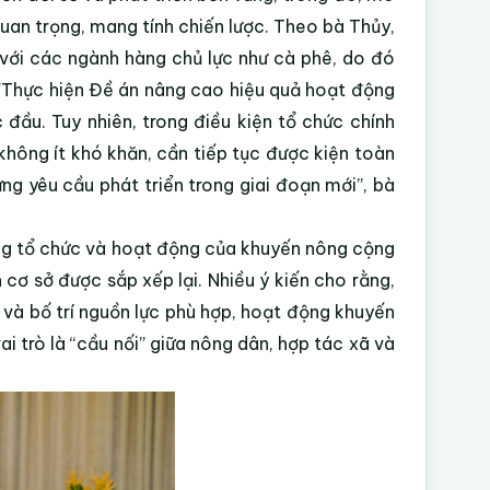
an trọng, mang tính chiến lược. Theo bà Thủy,
t với các ngành hàng chủ lực như cà phê, do đó
 "Thực hiện Đề án nâng cao hiệu quả hoạt động
đầu. Tuy nhiên, trong điều kiện tổ chức chính
hông ít khó khăn, cần tiếp tục được kiện toàn
g yêu cầu phát triển trong giai đoạn mới”, bà
rạng tổ chức và hoạt động của khuyến nông cộng
cơ sở được sắp xếp lại. Nhiều ý kiến cho rằng,
 và bố trí nguồn lực phù hợp, hoạt động khuyến
i trò là “cầu nối” giữa nông dân, hợp tác xã và