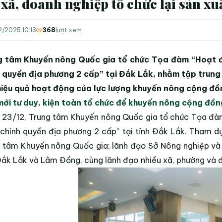
 xã, doanh nghiệp tổ chức lại sản xu
2/2025 10:13
368
lượt xem
g tâm Khuyến nông Quốc gia tổ chức Tọa đàm “Hoạt 
 quyền địa phương 2 cấp” tại Đắk Lắk, nhằm tập trung 
iệu quả hoạt động của lực lượng khuyến nông cộng đồn
mới tư duy, kiện toàn tổ chức để khuyến nông cộng đồn
 23/12,
Trung tâm Khuyến nông Quốc gia
tổ chức Tọa đàm
chính quyền địa phương 2 cấp” tại tỉnh Đắk Lắk.
Tham dự
 tâm Khuyến nông Quốc gia; lãnh đạo Sở Nông nghiệp và 
Đắk Lắk và Lâm Đồng, cùng lãnh đạo nhiều xã, phường và đ