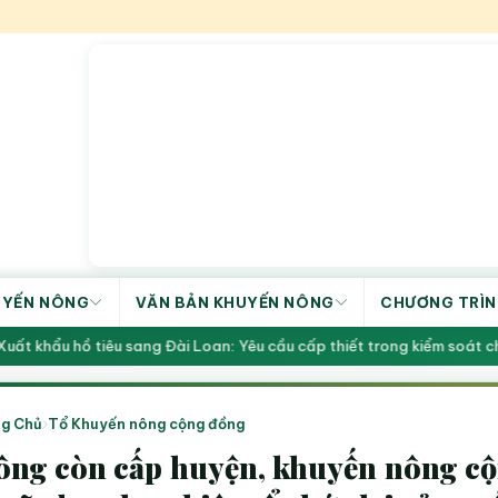
UYẾN NÔNG
VĂN BẢN KHUYẾN NÔNG
CHƯƠNG TRÌN
 khẩu hồ tiêu sang Đài Loan: Yêu cầu cấp thiết trong kiểm soát chấ
g Chủ
›
Tổ Khuyến nông cộng đồng
ng còn cấp huyện, khuyến nông cộ