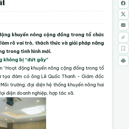
ất
động khuyến nông cộng đồng trong tổ chức
làm rõ vai trò, thách thức và giải pháp nâng
g trong tình hình mới.
g không bị “đứt gãy”
 “Hoạt động khuyến nông cộng đồng trong tổ
 tọa đàm có ông Lê Quốc Thanh - Giám đốc
Môi trường; đại diện hệ thống khuyến nông hai
ại diện doanh nghiệp, hợp tác xã.