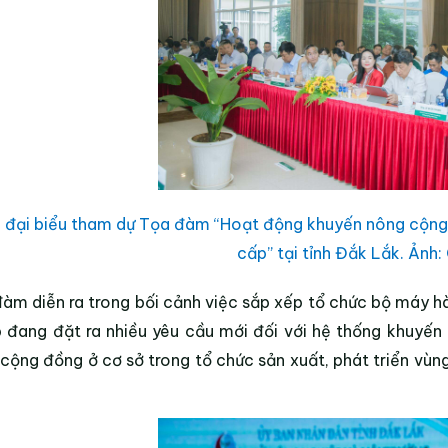
 đại biểu tham dự Tọa đàm “Hoạt động khuyến nông cộng 
cấp” tại tỉnh Đắk Lắk. Ảnh
àm diễn ra trong bối cảnh việc sắp xếp tổ chức bộ máy h
p
đang đặt ra nhiều yêu cầu mới đối với hệ thống khuyến n
cộng đồng ở cơ sở trong tổ chức sản xuất, phát triển vùng 