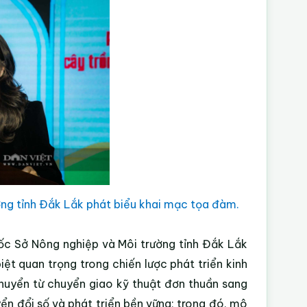
ng tỉnh Đắk Lắk phát biểu khai mạc tọa đàm.
ốc Sở Nông nghiệp và Môi trường tỉnh Đắk Lắk
ệt quan trọng trong chiến lược phát triển kinh
huyển từ chuyển giao kỹ thuật đơn thuần sang
yển đổi số và phát triển bền vững; trong đó, mô