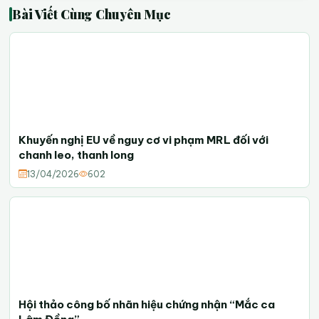
Bài Viết Cùng Chuyên Mục
Khuyến nghị EU về nguy cơ vi phạm MRL đối với
chanh leo, thanh long
13/04/2026
602
Hội thảo công bố nhãn hiệu chứng nhận “Mắc ca