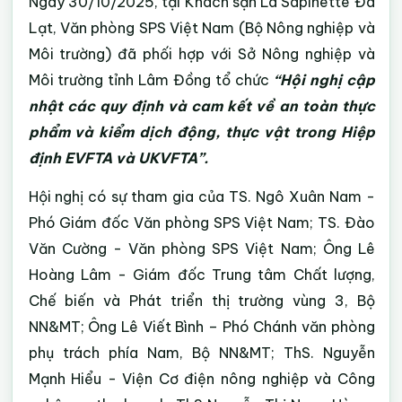
Ngày 30/10/2025, tại Khách sạn La Sapinette Đà
Lạt, Văn phòng SPS Việt Nam (Bộ Nông nghiệp và
Môi trường) đã phối hợp với Sở Nông nghiệp và
Môi trường tỉnh Lâm Đồng tổ chức
“
Hội nghị
cập
nhật các quy định và cam kết về an toàn thực
phẩm và kiểm dịch động, thực vật trong Hiệp
định EVFTA và UKVFTA”.
Hội nghị có sự tham gia của TS. Ngô Xuân Nam -
Phó Giám đốc Văn phòng SPS Việt Nam; TS. Đào
Văn Cường - Văn phòng SPS Việt Nam; Ông Lê
Hoàng Lâm - Giám đốc Trung tâm Chất lượng,
Chế biến và Phát triển thị trường vùng 3, Bộ
NN&MT; Ông Lê Viết Bình – Phó Chánh văn phòng
phụ trách phía Nam, Bộ NN&MT; ThS. Nguyễn
Mạnh Hiểu - Viện Cơ điện nông nghiệp và Công