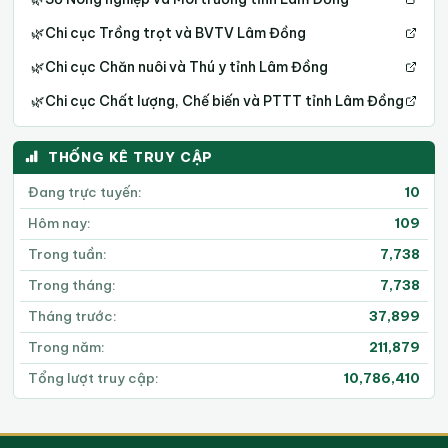
🌿
Chi cục Trồng trọt và BVTV Lâm Đồng
🌿
Chi cục Chăn nuôi và Thú y tỉnh Lâm Đồng
🌿
Chi cục Chất lượng, Chế biến và PTTT tỉnh Lâm Đồng
THỐNG KÊ TRUY CẬP
Đang trực tuyến:
10
Hôm nay:
109
Trong tuần:
7,738
Trong tháng:
7,738
Tháng trước:
37,899
Trong năm:
211,879
Tổng lượt truy cập:
10,786,410