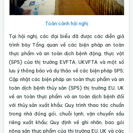
Toàn cảnh hội nghị
Tại hội nghị, các đại biểu đã được các diễn giả
trình bày Tổng quan về các biện pháp an toàn
thực phẩm và an toàn dịch bệnh động, thực vật
(SPS) của thị trường EVFTA, UKVFTA và một số
lưu ý thông báo và dự thảo về các biện pháp SPS;
Cập nhật các biện pháp an toàn thực phẩm và an
toàn dịch bệnh thủy sản (SPS) thị trường EU, UK
về an toàn thực phẩm và an toàn dịch bệnh đối
với thủy sản xuất khẩu; Quy trình thao tác chuẩn
trong nhà đóng gói, chuỗi lạnh, vận chuyển sầu
riêng xuất khẩu; Quy định về ghi nhãn, bao gói
nông sản thực phẩm của thị trường EU, UK và các