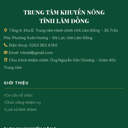
TRUNG TÂM KHUYẾN NÔNG
TỈNH LÂM ĐỒNG
Tầng 4, Khu B, Trung tâm Hành chính tỉnh Lâm Đồng - 36 Trần
Phú, Phường Xuân Hương - Đà Lạt, tỉnh Lâm Đồng
Điện thoại: 0263.382.4180
Email:
ttknld@gmail.com
Chịu trách nhiệm chính: Ông Nguyễn Văn Chương - Giám đốc
Trung tâm
GIỚI THIỆU
Cơ cấu tổ chức
Chức năng nhiệm vụ
Lịch sử hình thành