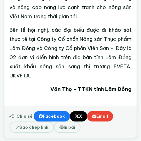
và nâng cao năng lực cạnh tranh cho nông sản
Việt Nam trong thời gian tới.
Bên lề hội nghị, các đại biểu được đi khảo sát
thực tế tại Công ty Cổ phần Nông sản Thực phẩm
Lâm Đồng và Công ty Cổ phần Viên Sơn – Đây là
02 đơn vị điển hình trên địa bàn tỉnh Lâm Đồng
xuất khẩu nông sản sang thị trường EVFTA,
UKVFTA.
Văn Thọ - TTKN tỉnh Lâm Đồng
Chia sẻ:
Facebook
X
Email
Sao chép link
In bài