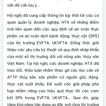
vấn đề cần lưu ý…
Hội nghị đã cung cấp thông tin kịp thời tới các cơ
quan quản lý, doanh nghiệp, HTX về những điểm
mới liên quan đến các quy định về an toàn thực
phẩm và an toàn dịch bệnh động, thực vật (SPS)
của thị trường EVFTA, UKVFTA. Đồng thời, giới
thiệu các yêu cầu kỹ thuật và quy định nhập khẩu
của một số thị trường đối với nông sản, thủy sản
Việt Nam. Tại hội nghị, các doanh nghiệp, HTX đã
trao đổi, thảo luận nhằm tháo gỡ các rào cản về
ATTP thủy sản, sản phẩm có nguồn gốc động,
thực vật xuất khẩu; Đề xuất các giải pháp phù
hợp nhằm nâng cao hiệu quả thực thi các cam
kết SPS trong EVFTA, UKVFTA... Qua đó, giúp
tăng khả năng tận dụng ưu đãi, mở rộng thị trường