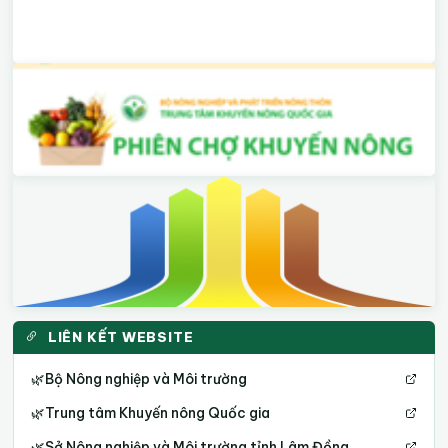
LIÊN KẾT WEBSITE
🌿
Bộ Nông nghiệp và Môi trường
🌿
Trung tâm Khuyến nông Quốc gia
🌿
Sở Nông nghiệp và Môi trường tỉnh Lâm Đồng