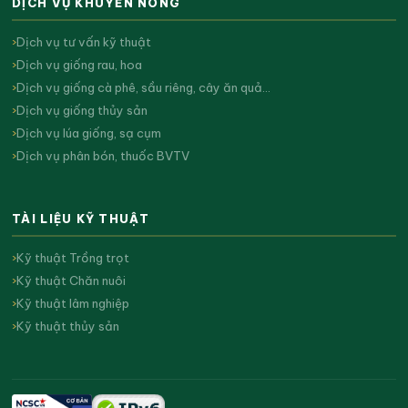
DỊCH VỤ KHUYẾN NÔNG
Dịch vụ tư vấn kỹ thuật
Dịch vụ giống rau, hoa
Dịch vụ giống cà phê, sầu riêng, cây ăn quả…
Dịch vụ giống thủy sản
Dịch vụ lúa giống, sạ cụm
Dịch vụ phân bón, thuốc BVTV
TÀI LIỆU KỸ THUẬT
Kỹ thuật Trồng trọt
Kỹ thuật Chăn nuôi
Kỹ thuật lâm nghiệp
Kỹ thuật thủy sản