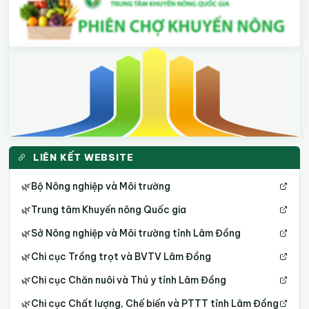
LIÊN KẾT WEBSITE
🌿
Bộ Nông nghiệp và Môi trường
🌿
Trung tâm Khuyến nông Quốc gia
🌿
Sở Nông nghiệp và Môi trường tỉnh Lâm Đồng
🌿
Chi cục Trồng trọt và BVTV Lâm Đồng
🌿
Chi cục Chăn nuôi và Thú y tỉnh Lâm Đồng
🌿
Chi cục Chất lượng, Chế biến và PTTT tỉnh Lâm Đồng