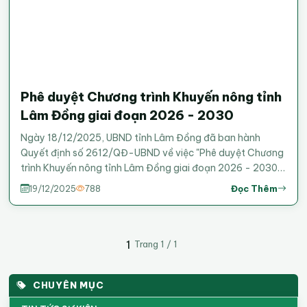
Phê duyệt Chương trình Khuyến nông tỉnh
Lâm Đồng giai đoạn 2026 - 2030
Ngày 18/12/2025, UBND tỉnh Lâm Đồng đã ban hành
Quyết định số 2612/QĐ-UBND về việc "Phê duyệt Chương
trình Khuyến nông tỉnh Lâm Đồng giai đoạn 2026 - 2030".
Nội dung&nbsp;Quyết định số 2612/QĐ-UBND theo file
Đọc Thêm
19/12/2025
788
đính kèm. BBT
1
Trang 1 / 1
CHUYÊN MỤC