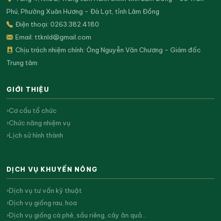
Phú, Phường Xuân Hương - Đà Lạt, tỉnh Lâm Đồng
Điện thoại: 0263.382.4180
Email:
ttknld@gmail.com
Chịu trách nhiệm chính: Ông Nguyễn Văn Chương - Giám đốc
Trung tâm
GIỚI THIỆU
Cơ cấu tổ chức
Chức năng nhiệm vụ
Lịch sử hình thành
DỊCH VỤ KHUYẾN NÔNG
Dịch vụ tư vấn kỹ thuật
Dịch vụ giống rau, hoa
Dịch vụ giống cà phê, sầu riêng, cây ăn quả…