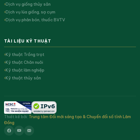
Dịch vụ giống thủy sản
Dịch vụ lúa giống, sạ cụm
Dịch vụ phân bón, thuốc BVTV
TÀI LIỆU KỸ THUẬT
Kỹ thuật Trồng trọt
Kỹ thuật Chăn nuôi
Kỹ thuật lâm nghiệp
Kỹ thuật thủy sản
Thiết kế bởi:
Trung tâm Đổi mới sáng tạo & Chuyển đổi số tỉnh Lâm
Đồng