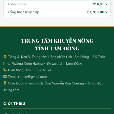
Trong năm:
214,355
Tổng lượt truy cập:
10,788,886
TRUNG TÂM KHUYẾN NÔNG
TỈNH LÂM ĐỒNG
Tầng 4, Khu B, Trung tâm Hành chính tỉnh Lâm Đồng - 36 Trần
Phú, Phường Xuân Hương - Đà Lạt, tỉnh Lâm Đồng
Điện thoại: 0263.382.4180
Email:
ttknld@gmail.com
Chịu trách nhiệm chính: Ông Nguyễn Văn Chương - Giám đốc
Trung tâm
GIỚI THIỆU