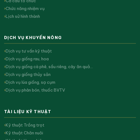
Cơ cấu tổ chức
Chức năng nhiệm vụ
Lịch sử hình thành
DỊCH VỤ KHUYẾN NÔNG
Dịch vụ tư vấn kỹ thuật
Dịch vụ giống rau, hoa
Dịch vụ giống cà phê, sầu riêng, cây ăn quả…
Dịch vụ giống thủy sản
Dịch vụ lúa giống, sạ cụm
Dịch vụ phân bón, thuốc BVTV
TÀI LIỆU KỸ THUẬT
Kỹ thuật Trồng trọt
Kỹ thuật Chăn nuôi