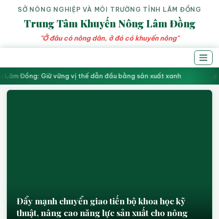
SỞ NÔNG NGHIỆP VÀ MÔI TRƯỜNG TỈNH LÂM ĐỒNG
Trung Tâm Khuyến Nông Lâm Đồng
"Ở đâu có nông dân, ở đó có khuyến nông"
u Lâm Đồng: Giữ vững vị thế dẫn đầu bằng sản xuất xanh
Đẩy mạnh chuyển giao tiến bộ khoa học kỹ
thuật, nâng cao năng lực sản xuất cho nông