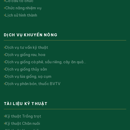
Cơ cấu tổ chức
Chức năng nhiệm vụ
Lịch sử hình thành
DỊCH VỤ KHUYẾN NÔNG
Dịch vụ tư vấn kỹ thuật
Dịch vụ giống rau, hoa
Dịch vụ giống cà phê, sầu riêng, cây ăn quả…
Dịch vụ giống thủy sản
Dịch vụ lúa giống, sạ cụm
Dịch vụ phân bón, thuốc BVTV
TÀI LIỆU KỸ THUẬT
Kỹ thuật Trồng trọt
Kỹ thuật Chăn nuôi