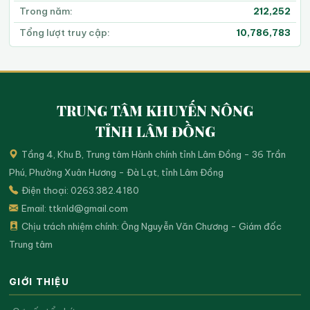
Trong năm:
212,252
Tổng lượt truy cập:
10,786,783
TRUNG TÂM KHUYẾN NÔNG
TỈNH LÂM ĐỒNG
Tầng 4, Khu B, Trung tâm Hành chính tỉnh Lâm Đồng - 36 Trần
Phú, Phường Xuân Hương - Đà Lạt, tỉnh Lâm Đồng
Điện thoại: 0263.382.4180
Email:
ttknld@gmail.com
Chịu trách nhiệm chính: Ông Nguyễn Văn Chương - Giám đốc
Trung tâm
GIỚI THIỆU