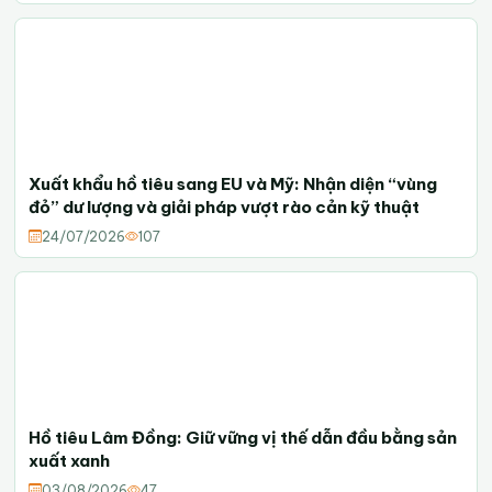
Xuất khẩu hồ tiêu sang EU và Mỹ: Nhận diện “vùng
đỏ” dư lượng và giải pháp vượt rào cản kỹ thuật
24/07/2026
107
Hồ tiêu Lâm Đồng: Giữ vững vị thế dẫn đầu bằng sản
xuất xanh
03/08/2026
47