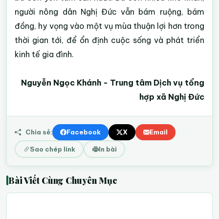
người nông dân Nghị Đức vẫn bám ruộng, bám
đồng, hy vọng vào một vụ mùa thuận lợi hơn trong
thời gian tới, để ổn định cuộc sống và phát triển
kinh tế gia đình.
Nguyễn Ngọc Khánh - Trung tâm Dịch vụ tổng
hợp xã Nghị Đức
Chia sẻ:
Facebook
X
Email
Sao chép link
In bài
Bài Viết Cùng Chuyên Mục