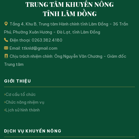
TRUNG TÂM KHUYẾN NÔNG
TỈNH LÂM ĐỒNG
Tầng 4, Khu B, Trung tâm Hành chính tỉnh Lâm Đồng - 36 Trần
Phú, Phường Xuân Hương - Đà Lạt, tỉnh Lâm Đồng
Điện thoại: 0263.382.4180
Email:
ttknld@gmail.com
Chịu trách nhiệm chính: Ông Nguyễn Văn Chương - Giám đốc
Trung tâm
GIỚI THIỆU
Cơ cấu tổ chức
Chức năng nhiệm vụ
Lịch sử hình thành
DỊCH VỤ KHUYẾN NÔNG