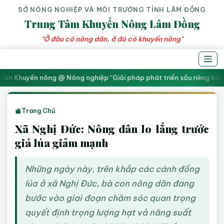
SỞ NÔNG NGHIỆP VÀ MÔI TRƯỜNG TỈNH LÂM ĐỒNG
Trung Tâm Khuyến Nông Lâm Đồng
"Ở đâu có nông dân, ở đó có khuyến nông"
đàn Khuyến nông @ Nông nghiệp “Giải pháp phát triển sầu riêng bền vữ
Trang Chủ
Xã Nghị Đức: Nông dân lo lắng trước
giá lúa giảm mạnh
Những ngày này, trên khắp các cánh đồng
lúa ở xã Nghị Đức, bà con nông dân đang
bước vào giai đoạn chăm sóc quan trọng
quyết định trọng lượng hạt vả năng suất