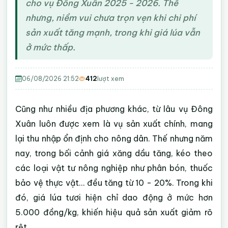
cho vụ Đông Xuân 2025 - 2026. Thế
nhưng, niềm vui chưa trọn vẹn khi chi phí
sản xuất tăng mạnh, trong khi giá lúa vẫn
ở mức thấp.
06/08/2026 21:52
412
lượt xem
Cũng như nhiều địa phương khác, từ lâu vụ Đông
Xuân luôn được xem là vụ sản xuất chính, mang
lại thu nhập ổn định cho nông dân. Thế nhưng năm
nay, trong bối cảnh giá xăng dầu tăng, kéo theo
các loại vật tư nông nghiệp như phân bón, thuốc
bảo vệ thực vật… đều tăng từ 10 - 20%. Trong khi
đó, giá lúa tươi hiện chỉ dao động ở mức hơn
5.000 đồng/kg, khiến hiệu quả sản xuất giảm rõ
rệt.