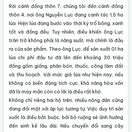
Rời cánh đồng thôn 7, chúng tôi đến cánh đồng
thôn 4, nơi ông Nguyễn Lục đang canh tác 1,5 ha
lúa. Hiện lúa đang bước vào thời kỳ trổ bông, xanh
tốt và đồng đều. Tuy nhiên, điều khiến ông Lục
trăn trở không phải là năng suất, mà chính là đầu
ra của sản phẩm. Theo ông Lục, để sản xuất 01 ha
lúa chi phí đầu tư đã lên đến khoảng 30 triệu
đồng gồm giống, phân bón, thuốc, công làm đất
và thu hoạch. Với mức giá lúa như hiện nay, nếu
không có biến động tích cực, khả năng hòa vốn
đã là may mắn còn có lãi là điều rất khó.
Không chỉ riêng hai hộ trên, nhiều nông dân cũng
đang đối mặt với áp lực tương tự. Việc duy trì sản
xuất là điều bắt buộc, bởi bỏ ruộng sẽ ảnh hưởng
đến sinh kế lâu dài. Nếu chuyển đổi sang cây