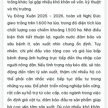
trồng khác lại gặp nhiều khó khăn về vốn, kỹ thuật
và thị trường.
Vụ Đông Xuân 2025 - 2026, toàn xã Nghị Đức
gieo trồng trên 1.600 ha lúa, trong đó diện tích lúa
chất lượng cao chiếm khoảng 1.500 ha. Nhờ điều
kiện thời tiết thuận lợi, nguồn nước đảm bảo và
sâu bệnh ít, sản xuất nhìn chung ổn định. Tuy
nhiên, chi phí đầu vào tăng cao và giá lúa bấp
bênh đang ảnh hưởng trực tiếp đến thu nhập của
người nông dân. Nếu tình trạng này kéo dài, sẽ tác
động đến tâm lý sản xuất, thậm chí nhiều hộ có
thể phải cân nhắc việc tiếp tục đầu tư trong
những vụ sau. Để phát triển nông nghiệp bền vững,
rất cần sự hỗ trợ từ các cấp, các ngành trong việc
ổn định giá vật tư, đảm bảo đầu ra sản phẩm giúp
bà con yên tâm sản xuất. Dù còn nhiều khó khăn,