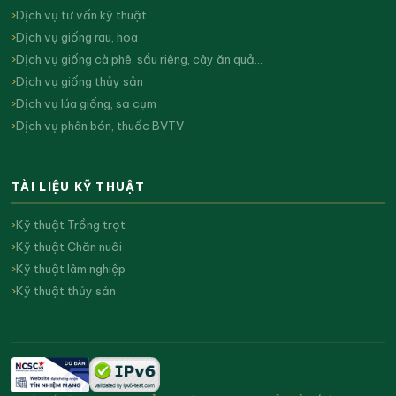
Dịch vụ tư vấn kỹ thuật
Dịch vụ giống rau, hoa
Dịch vụ giống cà phê, sầu riêng, cây ăn quả…
Dịch vụ giống thủy sản
Dịch vụ lúa giống, sạ cụm
Dịch vụ phân bón, thuốc BVTV
TÀI LIỆU KỸ THUẬT
Kỹ thuật Trồng trọt
Kỹ thuật Chăn nuôi
Kỹ thuật lâm nghiệp
Kỹ thuật thủy sản