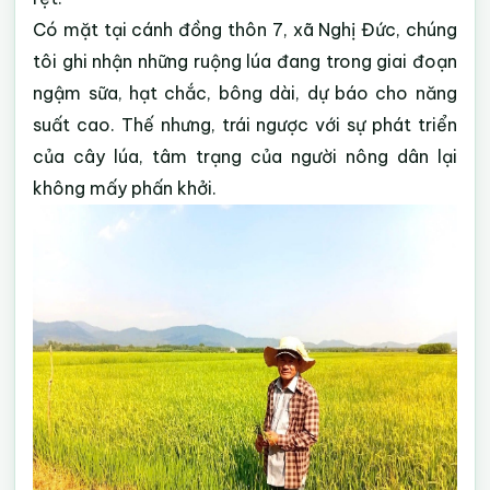
Có mặt tại cánh đồng thôn 7, xã Nghị Đức, chúng
tôi ghi nhận những ruộng lúa đang trong giai đoạn
ngậm sữa, hạt chắc, bông dài, dự báo cho năng
suất cao. Thế nhưng, trái ngược với sự phát triển
của cây lúa, tâm trạng của người nông dân lại
không mấy phấn khởi.