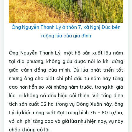
Ông Nguyễn Thanh Lý ở thôn 7, xã Nghị Đức bên
ruộng lúa của gia đình
Ông Nguyễn Thanh Lý, một hộ sản xuất lâu năm
tại địa phương, không giấu được nỗi lo khi đứng
giữa cánh đồng của mình. Dù lúa phát triển tốt
nhưng ông cho biết chi phí đầu tư năm nay tăng
cao hơn hẳn so với những năm trước, trong khi giá
lúa lại không có dấu hiệu cải thiện. Với tổng diện
tích sản xuất 02 ha trong vụ Đông Xuân này, ông
Lý dự kiến năng suất đạt trung bình 75 - 80 tạ/ha,
với chi phí tăng cao và giá lúa như hiện nay, vụ này
chắc không có lãi.