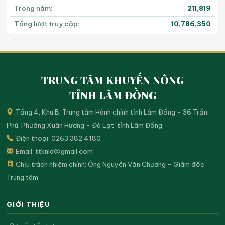
Trong năm:
211,819
Tổng lượt truy cập:
10,786,350
TRUNG TÂM KHUYẾN NÔNG
TỈNH LÂM ĐỒNG
Tầng 4, Khu B, Trung tâm Hành chính tỉnh Lâm Đồng - 36 Trần
Phú, Phường Xuân Hương - Đà Lạt, tỉnh Lâm Đồng
Điện thoại: 0263.382.4180
Email:
ttknld@gmail.com
Chịu trách nhiệm chính: Ông Nguyễn Văn Chương - Giám đốc
Trung tâm
GIỚI THIỆU