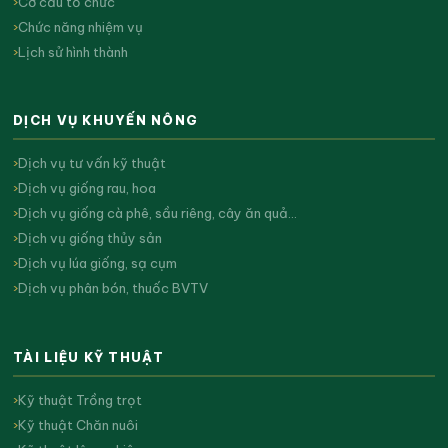
Cơ cấu tổ chức
Chức năng nhiệm vụ
Lịch sử hình thành
DỊCH VỤ KHUYẾN NÔNG
Dịch vụ tư vấn kỹ thuật
Dịch vụ giống rau, hoa
Dịch vụ giống cà phê, sầu riêng, cây ăn quả…
Dịch vụ giống thủy sản
Dịch vụ lúa giống, sạ cụm
Dịch vụ phân bón, thuốc BVTV
TÀI LIỆU KỸ THUẬT
Kỹ thuật Trồng trọt
Kỹ thuật Chăn nuôi