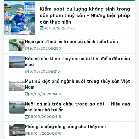
Kiểm soát dư lượng kháng sinh trong
sản phẩm thuỷ sản - Những biện pháp
cần thực hiện
06/08/2026
70
Hiệu quả từ mô hình nuôi cá chình tuần hoàn
19/06/2026
280
Bảo vệ sức khỏe thủy sản nuôi thời điểm đầu mùa
mưa
15/06/2026
216
Một số đột phá ngành nuôi trồng thủy sản Việt
Nam
05/05/2026
489
Nuôi cá mú trân châu trong ao đất - Hiệu quả
nhờ làm nhà trú ẩn
05/05/2026
415
Phòng, chống nắng nóng cho thủy sản
08/04/2026
670