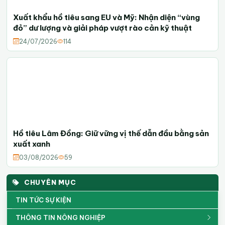
Xuất khẩu hồ tiêu sang EU và Mỹ: Nhận diện “vùng
đỏ” dư lượng và giải pháp vượt rào cản kỹ thuật
24/07/2026
114
Hồ tiêu Lâm Đồng: Giữ vững vị thế dẫn đầu bằng sản
xuất xanh
03/08/2026
59
CHUYÊN MỤC
TIN TỨC SỰ KIỆN
THÔNG TIN NÔNG NGHIỆP