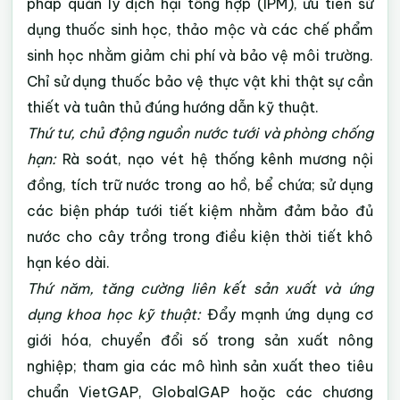
pháp quản lý dịch hại tổng hợp (IPM), ưu tiên sử
dụng thuốc sinh học, thảo mộc và các chế phẩm
sinh học nhằm giảm chi phí và bảo vệ môi trường.
Chỉ sử dụng thuốc bảo vệ thực vật khi thật sự cần
thiết và tuân thủ đúng hướng dẫn kỹ thuật.
Thứ tư, chủ động nguồn nước tưới và phòng chống
hạn:
Rà soát, nạo vét hệ thống kênh mương nội
đồng, tích trữ nước trong ao hồ, bể chứa; sử dụng
các biện pháp tưới tiết kiệm nhằm đảm bảo đủ
nước cho cây trồng trong điều kiện thời tiết khô
hạn kéo dài.
Thứ năm, tăng cường liên kết sản xuất và ứng
dụng khoa học kỹ thuật:
Đẩy mạnh ứng dụng cơ
giới hóa, chuyển đổi số trong sản xuất nông
nghiệp; tham gia các mô hình sản xuất theo tiêu
chuẩn VietGAP, GlobalGAP hoặc các chương