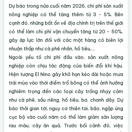
Dự báo trong nửa cuối năm 2026,
chi phí sản xuất
nông nghiệp có thể tăng thêm từ 3 - 5%.
Bên
cạnh đó, những bất ổn về địa chính trị trên thế giới
có thể làm chi phí vận chuyển tăng từ 20 - 50%,
gây áp lực lớn đối với các mặt hàng có biên lợi
nhuận thấp như cà phê nhân, hồ tiêu,…
Ngoài yếu tố chi phí đầu vào, sản xuất nông
nghiệp còn chịu tác động của biến đổi khí hậu.
Hiện tượng El Nino gây khô hạn kéo dài hoặc mưa
trái mùa vào thời điểm trổ bông có thể ảnh hưởng
nghiêm trọng đến các loại cây trồng nhạy cảm
như cà phê, sầu riêng, hồ tiêu, bơ, chanh dây. Dự
báo thời gian tới, nguy cơ thiên tai, bão, ngập úng
cục bộ vào cuối năm có thể làm giảm sản lượng
rau màu, cây ăn quả. Trước bối cảnh đó, việc