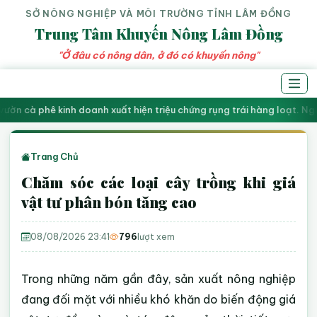
SỞ NÔNG NGHIỆP VÀ MÔI TRƯỜNG TỈNH LÂM ĐỒNG
Trung Tâm Khuyến Nông Lâm Đồng
"Ở đâu có nông dân, ở đó có khuyến nông"
vườn cà phê kinh doanh xuất hiện triệu chứng rụng trái hàng loạt. N
Trang Chủ
Chăm sóc các loại cây trồng khi giá
vật tư phân bón tăng cao
08/08/2026 23:41
796
lượt xem
Trong những năm gần đây, sản xuất nông nghiệp
đang đối mặt với nhiều khó khăn do biến động giá