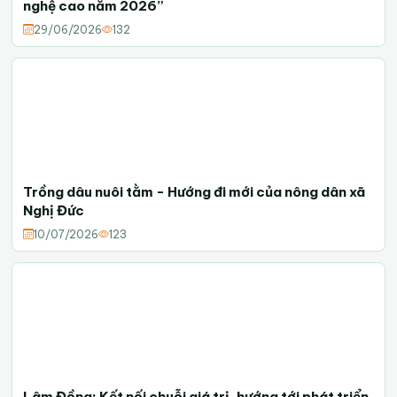
nghệ cao năm 2026”
29/06/2026
132
Trồng dâu nuôi tằm - Hướng đi mới của nông dân xã
Nghị Đức
10/07/2026
123
Lâm Đồng: Kết nối chuỗi giá trị, hướng tới phát triển