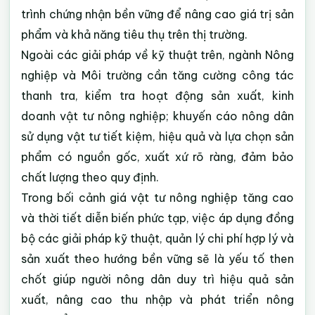
trình chứng nhận bền vững để nâng cao giá trị sản
phẩm và khả năng tiêu thụ trên thị trường.
Ngoài các giải pháp về kỹ thuật trên, ngành Nông
nghiệp và Môi trường cần tăng cường công tác
thanh tra, kiểm tra hoạt động sản xuất, kinh
doanh vật tư nông nghiệp; khuyến cáo nông dân
sử dụng vật tư tiết kiệm, hiệu quả và lựa chọn sản
phẩm có nguồn gốc, xuất xứ rõ ràng, đảm bảo
chất lượng theo quy định.
Trong bối cảnh giá vật tư nông nghiệp tăng cao
và thời tiết diễn biến phức tạp, việc áp dụng đồng
bộ các giải pháp kỹ thuật, quản lý chi phí hợp lý và
sản xuất theo hướng bền vững sẽ là yếu tố then
chốt giúp người nông dân duy trì hiệu quả sản
xuất, nâng cao thu nhập và phát triển nông