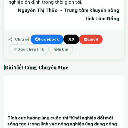
nghiệp ổn định trong thời gian tới.
Nguyễn Thị Thảo
- Trung tâm Khuyến nông
tỉnh Lâm Đồng
Chia sẻ:
Facebook
X
Email
Sao chép link
In bài
Bài Viết Cùng Chuyên Mục
Tích cực hưởng ứng cuộc thi “Khởi nghiệp đổi mới
sáng tạo trong lĩnh vực nông nghiệp ứng dụng công