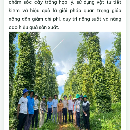
chăm sóc cây trồng hợp lý, sử dụng vật tư tiết
kiệm và hiệu quả là giải pháp quan trọng giúp
nông dân giảm chi phí, duy trì năng suất và nâng
cao hiệu quả sản xuất.