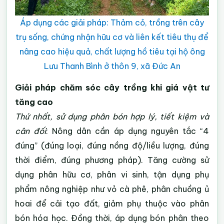
Áp dụng các giải pháp: Thảm cỏ, trồng trên cây
trụ sống, chứng nhận hữu cơ và liên kết tiêu thụ để
nâng cao hiệu quả, chất lượng hồ tiêu tại hộ ông
Lưu Thanh Bình ở thôn 9, xã Đức An
Giải pháp chăm sóc cây trồng khi giá vật tư
tăng cao
Thứ nhất, sử dụng phân bón hợp lý, tiết kiệm và
cân đối
:
Nông dân cần áp dụng nguyên tắc “4
đúng” (đúng loại, đúng nồng độ/liều lượng, đúng
thời điểm, đúng phương pháp). Tăng cường sử
dụng phân hữu cơ, phân vi sinh, tận dụng phụ
phẩm nông nghiệp như vỏ cà phê, phân chuồng ủ
hoai để cải tạo đất, giảm phụ thuộc vào phân
bón hóa học. Đồng thời, áp dụng bón phân theo