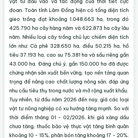
vật tư đầu vào và tác động của thời tiết cực
đoan. Toàn tỉnh Lâm Đồng hiện có tổng diện tích
gieo trồng đạt khoảng 1.048.663 ha, trong đó
425.790 ha cây hàng năm
và
622.873 ha cây lâu
năm. Nhiều loại cây trồng chủ lực chiếm diện tích
lớn như: Cà phê 328.650 ha, điều 50.215 ha, hồ
tiêu 37.193 ha, cao su 75.381 ha và sầu riêng gần
43.000 ha. Đáng chú ý, gần 150.000 ha đã được
chứng nhận sản xuất bền vững, tạo nền tảng quan
trọng để nâng cao chất lượng nông sản, đáp ứng
nhu cầu tiêu thụ trong nước và mở rộng xuất khẩu.
Tuy nhiên, từ đầu năm 2026 đến nay, giá các loại
vật tư nông nghiệp có xu hướng tăng mạnh. So với
thời điểm tháng 01 - 02/2026, khi giá xăng dầu
chưa tăng, thuốc bảo vệ thực vật tăng bình quân
khoảng 10 - 15%, phân bón tăng khoảng 17 - 20%.