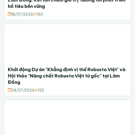
hồ tiêu bền vững
18/07/2026
150
Khởi động Dự án "Khẳng định vị thế Robusta Việt" và
Hội thảo "Nâng chất Robusta Việt từ gốc" tại Lâm
Đồng
24/07/2026
132