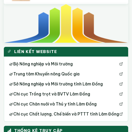
LIÊN KẾT WEBSITE
🌿
Bộ Nông nghiệp và Môi trường
🌿
Trung tâm Khuyến nông Quốc gia
🌿
Sở Nông nghiệp và Môi trường tỉnh Lâm Đồng
🌿
Chi cục Trồng trọt và BVTV Lâm Đồng
🌿
Chi cục Chăn nuôi và Thú y tỉnh Lâm Đồng
🌿
Chi cục Chất lượng, Chế biến và PTTT tỉnh Lâm Đồng
THỐNG KÊ TRUY CẬP