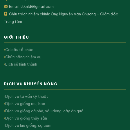
Email:
ttknld@gmail.com
Chịu trách nhiệm chính: Ông Nguyễn Văn Chương - Giám đốc
Trung tâm
GIỚI THIỆU
Cơ cấu tổ chức
Chức năng nhiệm vụ
Lịch sử hình thành
DỊCH VỤ KHUYẾN NÔNG
Dịch vụ tư vấn kỹ thuật
Dịch vụ giống rau, hoa
Dịch vụ giống cà phê, sầu riêng, cây ăn quả…
Dịch vụ giống thủy sản
Dịch vụ lúa giống, sạ cụm