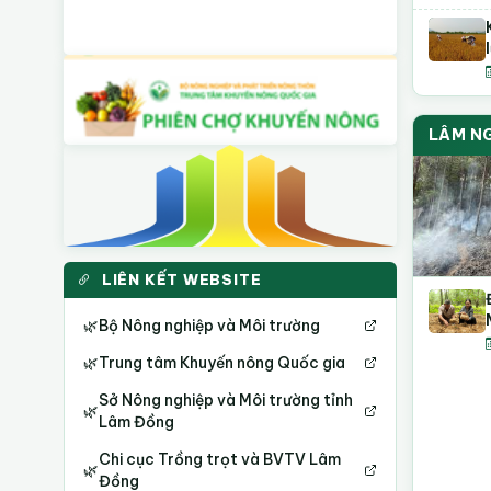
LÂM N
LIÊN KẾT WEBSITE
🌿
Bộ Nông nghiệp và Môi trường
🌿
Trung tâm Khuyến nông Quốc gia
Sở Nông nghiệp và Môi trường tỉnh
🌿
Lâm Đồng
Chi cục Trồng trọt và BVTV Lâm
🌿
Đồng