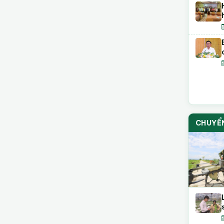
CHUYỂ