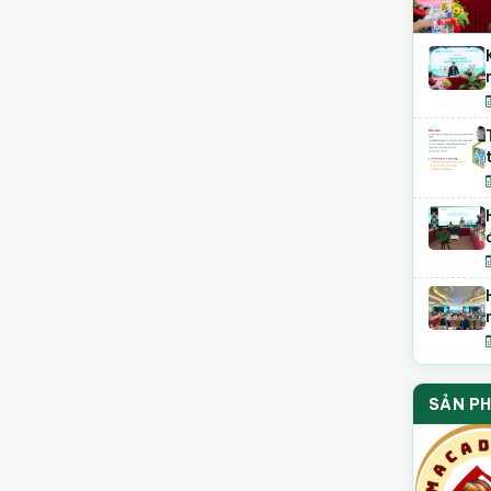
SẢN P