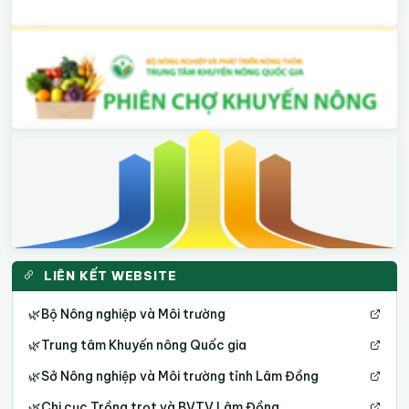
LIÊN KẾT WEBSITE
🌿
Bộ Nông nghiệp và Môi trường
🌿
Trung tâm Khuyến nông Quốc gia
🌿
Sở Nông nghiệp và Môi trường tỉnh Lâm Đồng
🌿
Chi cục Trồng trọt và BVTV Lâm Đồng