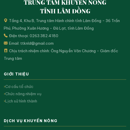
TRUNG TÂM KHUYẾN NÔNG
TỈNH LÂM ĐỒNG
Tầng 4, Khu B, Trung tâm Hành chính tỉnh Lâm Đồng - 36 Trần
Phú, Phường Xuân Hương - Đà Lạt, tỉnh Lâm Đồng
Điện thoại: 0263.382.4180
Email:
ttknld@gmail.com
Chịu trách nhiệm chính: Ông Nguyễn Văn Chương - Giám đốc
Trung tâm
GIỚI THIỆU
Cơ cấu tổ chức
Chức năng nhiệm vụ
Lịch sử hình thành
DỊCH VỤ KHUYẾN NÔNG