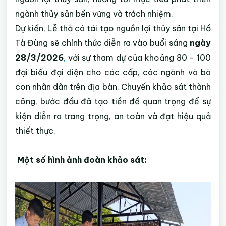
ngành thủy sản bền vững và trách nhiệm.
Dự kiến, Lễ thả cá tái tạo nguồn lợi thủy sản tại Hồ
Tà Đùng sẽ chính thức diễn ra vào buổi sáng
ngày
28/3/2026
,
với sự tham dự của khoảng 80 - 100
đại biểu đại diện cho các cấp, các ngành và bà
con nhân dân trên địa bàn. Chuyến khảo sát thành
công, bước đầu đã tạo tiền đề quan trọng để sự
kiện diễn ra trang trọng, an toàn và đạt hiệu quả
thiết thực.
Một số hình ảnh đoàn khảo sát: