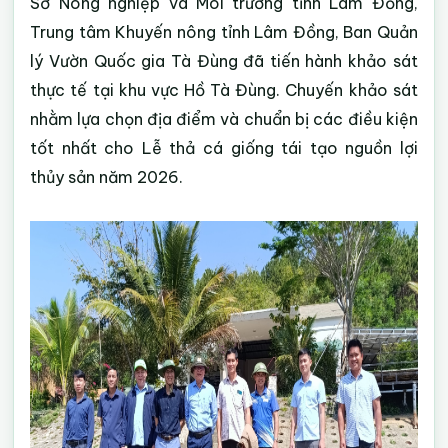
Sở Nông nghiệp và Môi trường tỉnh Lâm Đồng,
Trung tâm Khuyến nông tỉnh Lâm Đồng, Ban Quản
lý Vườn Quốc gia Tà Đùng đã tiến hành khảo sát
thực tế tại khu vực Hồ Tà Đùng. Chuyến khảo sát
nhằm lựa chọn địa điểm và chuẩn bị các điều kiện
tốt nhất cho Lễ thả cá giống tái tạo nguồn lợi
thủy sản năm 2026.