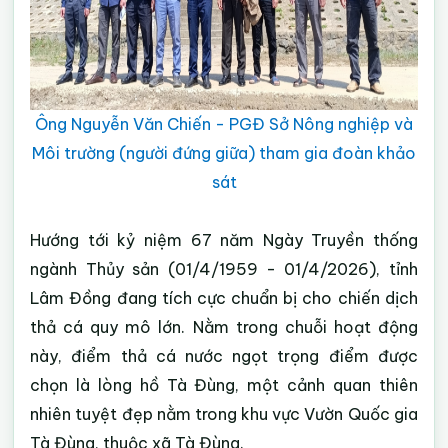
Ông Nguyễn Văn Chiến - PGĐ Sở Nông nghiệp và
Môi trường (người đứng giữa) tham gia đoàn khảo
sát
Hướng tới kỷ niệm 67 năm Ngày Truyền thống
ngành Thủy sản (01/4/1959 - 01/4/2026), tỉnh
Lâm Đồng đang tích cực chuẩn bị cho chiến dịch
thả cá quy mô lớn. Nằm trong chuỗi hoạt động
này, điểm thả cá nước ngọt trọng điểm được
chọn là lòng hồ Tà Đùng, một cảnh quan thiên
nhiên tuyệt đẹp nằm trong khu vực Vườn Quốc gia
Tà Đùng, thuộc xã Tà Đùng.