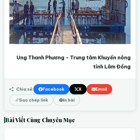
Ung Thanh Phương - Trung tâm Khuyến nông
tỉnh Lâm Đồng
Chia sẻ:
Facebook
X
Email
Sao chép link
In bài
Bài Viết Cùng Chuyên Mục