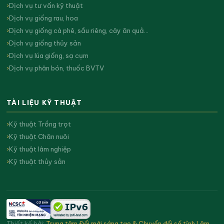
Dịch vụ tư vấn kỹ thuật
Dịch vụ giống rau, hoa
Dịch vụ giống cà phê, sầu riêng, cây ăn quả…
Dịch vụ giống thủy sản
Dịch vụ lúa giống, sạ cụm
Dịch vụ phân bón, thuốc BVTV
TÀI LIỆU KỸ THUẬT
Kỹ thuật Trồng trọt
Kỹ thuật Chăn nuôi
Kỹ thuật lâm nghiệp
Kỹ thuật thủy sản
Thiết kế bởi:
Trung tâm Đổi mới sáng tạo & Chuyển đổi số tỉnh Lâm