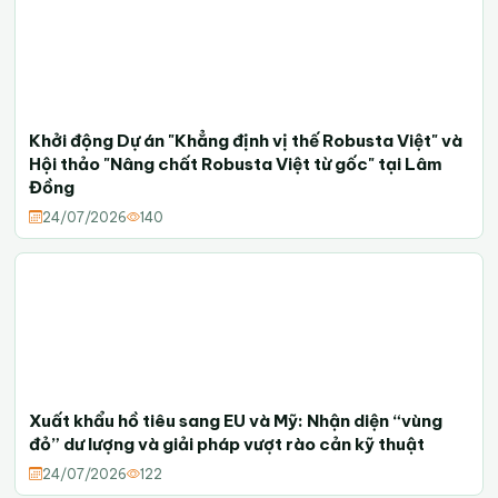
Khởi động Dự án "Khẳng định vị thế Robusta Việt" và
Hội thảo "Nâng chất Robusta Việt từ gốc" tại Lâm
Đồng
24/07/2026
140
Xuất khẩu hồ tiêu sang EU và Mỹ: Nhận diện “vùng
đỏ” dư lượng và giải pháp vượt rào cản kỹ thuật
24/07/2026
122