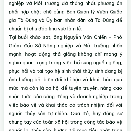
nghiệp và Môi trường đã thống nhất phương án
phối hợp chặt chẽ cùng Ban Quản lý Vườn Quốc
gia Tà Đùng và Ủy ban nhân dân xã Tà Đùng để
chuẩn bị chu đáo khu vực làm lễ.
Tại buổi khảo sát, ông Nguyễn Văn Chiến - Phó
Giám đốc Sở Nông nghiệp và Môi trường nhấn
mạnh, hoạt động thả giống không chỉ mang ý
nghĩa quan trọng trong việc bổ sung nguồn giống,
phục hồi và tái tạo hệ sinh thái thủy sinh đang bị
ảnh hưởng bởi biến đổi khí hậu và khai thác quá
mức mà còn là cơ hội để tuyên truyền, nâng cao
nhận thức của cộng đồng và doanh nghiệp trong
việc bảo vệ và khai thác có trách nhiệm đối với
nguồn thủy sản tự nhiên. Qua đó, huy động sự
chung tay của toàn xã hội trong công tác bảo vệ
nguồn lợi thủy sản, hướng tới mục tiêu phát triển