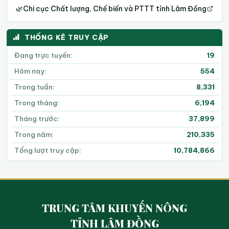
🌿
Chi cục Chất lượng, Chế biến và PTTT tỉnh Lâm Đồng
THỐNG KÊ TRUY CẬP
Đang trực tuyến:
19
Hôm nay:
554
Trong tuần:
8,331
Trong tháng:
6,194
Tháng trước:
37,899
Trong năm:
210,335
Tổng lượt truy cập:
10,784,866
TRUNG TÂM KHUYẾN NÔNG
TỈNH LÂM ĐỒNG