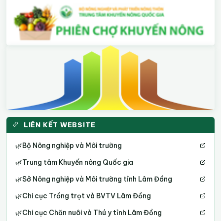
LIÊN KẾT WEBSITE
🌿
Bộ Nông nghiệp và Môi trường
🌿
Trung tâm Khuyến nông Quốc gia
🌿
Sở Nông nghiệp và Môi trường tỉnh Lâm Đồng
🌿
Chi cục Trồng trọt và BVTV Lâm Đồng
🌿
Chi cục Chăn nuôi và Thú y tỉnh Lâm Đồng