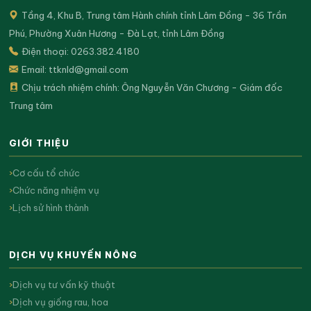
Tầng 4, Khu B, Trung tâm Hành chính tỉnh Lâm Đồng - 36 Trần
Phú, Phường Xuân Hương - Đà Lạt, tỉnh Lâm Đồng
Điện thoại: 0263.382.4180
Email:
ttknld@gmail.com
Chịu trách nhiệm chính: Ông Nguyễn Văn Chương - Giám đốc
Trung tâm
GIỚI THIỆU
Cơ cấu tổ chức
Chức năng nhiệm vụ
Lịch sử hình thành
DỊCH VỤ KHUYẾN NÔNG
Dịch vụ tư vấn kỹ thuật
Dịch vụ giống rau, hoa