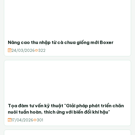
Nâng cao thu nhập từ cà chua giống mới Boxer
24/03/2026
322
Tọa đàm tư vấn kỹ thuật "Giải pháp phát triển chăn
nuôi tuần hoàn, thích ứng với biến đổi khí hậu"
17/04/2026
301