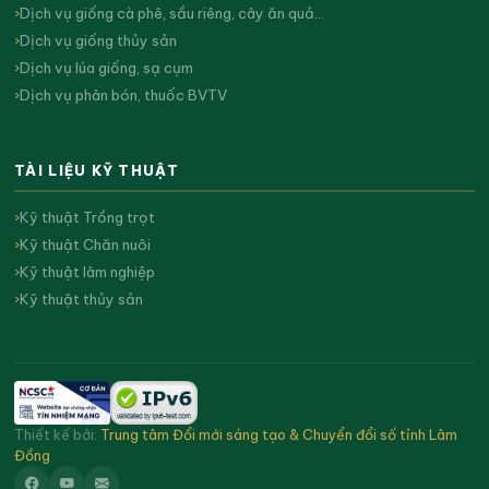
Dịch vụ giống cà phê, sầu riêng, cây ăn quả…
Dịch vụ giống thủy sản
Dịch vụ lúa giống, sạ cụm
Dịch vụ phân bón, thuốc BVTV
TÀI LIỆU KỸ THUẬT
Kỹ thuật Trồng trọt
Kỹ thuật Chăn nuôi
Kỹ thuật lâm nghiệp
Kỹ thuật thủy sản
Thiết kế bởi:
Trung tâm Đổi mới sáng tạo & Chuyển đổi số tỉnh Lâm
Đồng