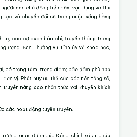
 người dân chủ động tiếp cận, vận dụng và thụ
g tạo và chuyển đổi số trong cuộc sống hằng
 trị, các cơ quan báo chí, truyền thông trong
ung ương, Ban Thường vụ Tỉnh ủy về khoa học,
hời, có trọng tâm, trọng điểm; bảo đảm phù hợp
, đơn vị. Phát huy ưu thế của các nền tảng số,
ên truyền nâng cao nhận thức với khuyến khích
hức các hoạt động tuyên truyền.
 trương, quan điểm của Đảng, chính sách, pháp