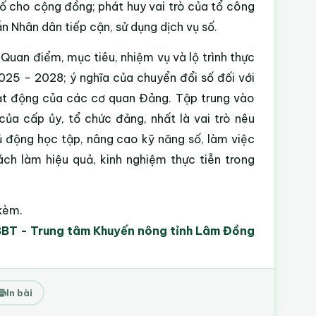
số cho cộng đồng; phát huy vai trò của tổ công
n Nhân dân tiếp cận, sử dụng dịch vụ số.
Quan điểm, mục tiêu, nhiệm vụ và lộ trình thực
025 - 2028; ý nghĩa của chuyển đổi số đối với
oạt động của các cơ quan Đảng. Tập trung vào
của cấp ủy, tổ chức đảng, nhất là vai trò nêu
ủ động học tập, nâng cao kỹ năng số, làm việc
ách làm hiệu quả, kinh nghiệm thực tiễn trong
 kèm.
BT - Trung tâm Khuyến nông tỉnh Lâm Đồng
In bài