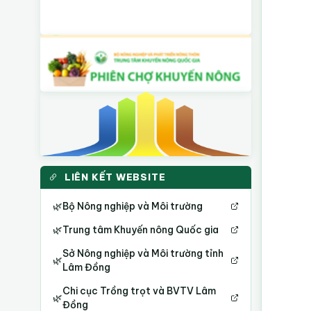
LIÊN KẾT WEBSITE
🌿
Bộ Nông nghiệp và Môi trường
🌿
Trung tâm Khuyến nông Quốc gia
Sở Nông nghiệp và Môi trường tỉnh
🌿
Lâm Đồng
Chi cục Trồng trọt và BVTV Lâm
🌿
Đồng