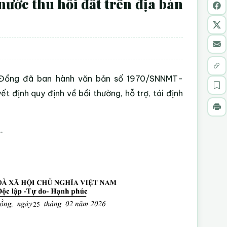
 nước thu hồi đất trên địa bàn
 Đồng đã ban hành văn bản số 1970/SNNMT-
 định quy định về bồi thường, hỗ trợ, tái định
.