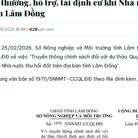
 thường, hỗ trợ, tái định cư khi Nhà
nh Lâm Đồng
8/2026 18:48
428
lượt xem
 25/02/2026, Sở Nông nghiệp và Môi trường tỉnh Lâm
Đ về việc "Truyền thông chính sách đối với dự thảo Quyết
i Nhà nước thu hồi đất trên địa bàn tỉnh Lâm Đồng".
dung
văn bản số 1970/SNNMT-CCQLĐĐ
theo file đính kèm..