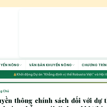
UYẾN NÔNG
VĂN BẢN KHUYẾN NÔNG
CHƯƠNG TRÌN
Khởi động Dự án "Khẳng định vị thế Robusta Việt" và Hội thả
g Chủ
yền thông chính sách đối với dự 