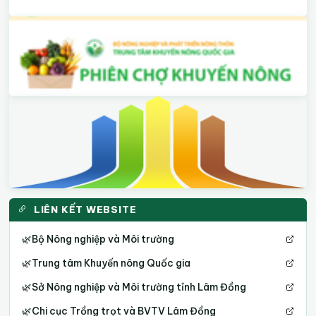
LIÊN KẾT WEBSITE
🌿
Bộ Nông nghiệp và Môi trường
🌿
Trung tâm Khuyến nông Quốc gia
🌿
Sở Nông nghiệp và Môi trường tỉnh Lâm Đồng
🌿
Chi cục Trồng trọt và BVTV Lâm Đồng