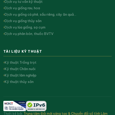
Dịch vụ tư vấn kỹ thuật
Dịch vụ giống rau, hoa
Dịch vụ giống cà phê, sầu riêng, cây ăn quả…
Dịch vụ giống thủy sản
Dịch vụ lúa giống, sạ cụm
Dịch vụ phân bón, thuốc BVTV
TÀI LIỆU KỸ THUẬT
Kỹ thuật Trồng trọt
Kỹ thuật Chăn nuôi
Kỹ thuật lâm nghiệp
Kỹ thuật thủy sản
Thiết kế bởi:
Trung tâm Đổi mới sáng tạo & Chuyển đổi số tỉnh Lâm