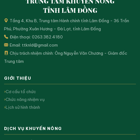
TRUNG TÂM KHUYẾN NÔNG
TỈNH LÂM ĐỒNG
Tầng 4, Khu B, Trung tâm Hành chính tỉnh Lâm Đồng - 36 Trần
Phú, Phường Xuân Hương - Đà Lạt, tỉnh Lâm Đồng
Điện thoại: 0263.382.4180
Email:
ttknld@gmail.com
Chịu trách nhiệm chính: Ông Nguyễn Văn Chương - Giám đốc
Trung tâm
GIỚI THIỆU
Cơ cấu tổ chức
Chức năng nhiệm vụ
Lịch sử hình thành
DỊCH VỤ KHUYẾN NÔNG