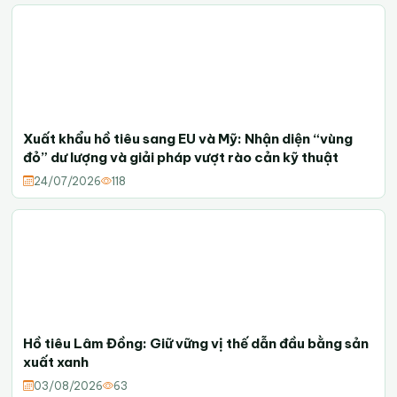
Xuất khẩu hồ tiêu sang EU và Mỹ: Nhận diện “vùng
đỏ” dư lượng và giải pháp vượt rào cản kỹ thuật
24/07/2026
118
Hồ tiêu Lâm Đồng: Giữ vững vị thế dẫn đầu bằng sản
xuất xanh
03/08/2026
63