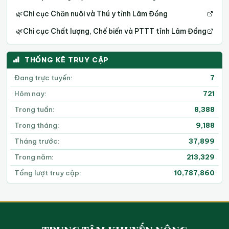
🌿
Chi cục Chăn nuôi và Thú y tỉnh Lâm Đồng
🌿
Chi cục Chất lượng, Chế biến và PTTT tỉnh Lâm Đồng
THỐNG KÊ TRUY CẬP
Đang trực tuyến:
7
Hôm nay:
721
Trong tuần:
8,388
Trong tháng:
9,188
Tháng trước:
37,899
Trong năm:
213,329
Tổng lượt truy cập:
10,787,860