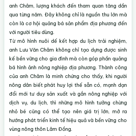
anh Châm, lượng khách đến tham quan tăng dần
qua từng năm. Đây không chỉ là nguồn thu lớn mà
còn là cơ hội quảng bá sản phẩm địa phương đến
với người tiêu dùng.
Từ mô hình nuôi dế kết hợp du lịch trải nghiệm,
anh Lưu Văn Châm không chỉ tạo dựng được sinh
kế bền vững cho gia đình mà còn góp phần quảng
bá hình ảnh nông nghiệp địa phương. Thành công
của anh Châm là minh chứng cho thấy, khi người
nông dân biết phát huy lợi thế sẵn có, mạnh dạn
đổi mới tư duy sản xuất và gắn nông nghiệp với
dịch vụ, du lịch, thì những mô hình tưởng chừng
nhỏ bé cũng có thể tạo nên giá trị lớn, mở ra
hướng phát triển kinh tế hiệu quả và bền vững cho
vùng nông thôn Lâm Đồng.