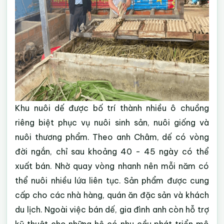
Khu nuôi dế được bố trí thành nhiều ô chuồng
riêng biệt phục vụ nuôi sinh sản, nuôi giống và
nuôi thương phẩm. Theo anh Châm, dế có vòng
đời ngắn, chỉ sau khoảng 40 - 45 ngày có thể
xuất bán. Nhờ quay vòng nhanh nên mỗi năm có
thể nuôi nhiều lứa liên tục. Sản phẩm được cung
cấp cho các nhà hàng, quán ăn đặc sản và khách
du lịch. Ngoài việc bán dế, gia đình anh còn hỗ trợ