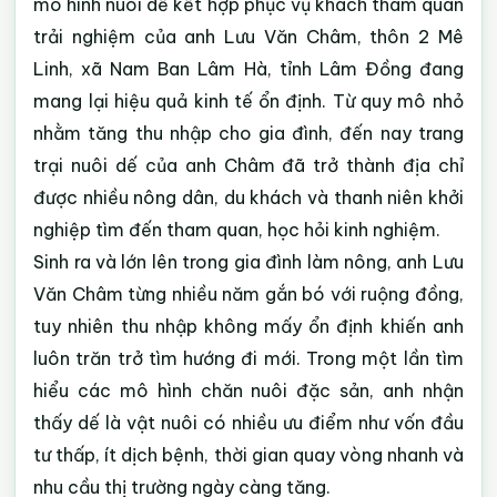
mô hình nuôi dế kết hợp phục vụ khách tham quan
trải nghiệm của anh Lưu Văn Châm, thôn 2 Mê
Linh, xã Nam Ban Lâm Hà, tỉnh Lâm Đồng đang
mang lại hiệu quả kinh tế ổn định. Từ quy mô nhỏ
nhằm tăng thu nhập cho gia đình, đến nay trang
trại nuôi dế của anh Châm đã trở thành địa chỉ
được nhiều nông dân, du khách và thanh niên khởi
nghiệp tìm đến tham quan, học hỏi kinh nghiệm.
Sinh ra và lớn lên trong gia đình làm nông, anh Lưu
Văn Châm từng nhiều năm gắn bó với ruộng đồng,
tuy nhiên thu nhập không mấy ổn định khiến anh
luôn trăn trở tìm hướng đi mới. Trong một lần tìm
hiểu các mô hình chăn nuôi đặc sản, anh nhận
thấy dế là vật nuôi có nhiều ưu điểm như vốn đầu
tư thấp, ít dịch bệnh, thời gian quay vòng nhanh và
nhu cầu thị trường ngày càng tăng.