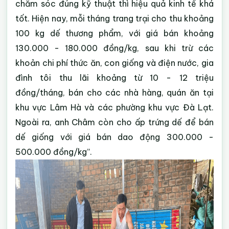
chăm sóc đúng kỹ thuật thì hiệu quả kinh tế khá
tốt. Hiện nay, mỗi tháng trang trại cho thu khoảng
100 kg dế thương phẩm, với giá bán khoảng
130.000 - 180.000 đồng/kg, sau khi trừ các
khoản chi phí thức ăn, con giống và điện nước, gia
đình tôi thu lãi khoảng từ 10 - 12 triệu
đồng/tháng, bán cho các nhà hàng, quán ăn tại
khu vực Lâm Hà và các phường khu vực Đà Lạt.
Ngoài ra, anh Châm còn cho ấp trứng dế để bán
dế giống với giá bán dao động 300.000 -
500.000 đồng/kg”.