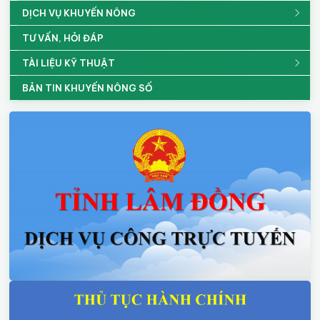
DỊCH VỤ KHUYẾN NÔNG
TƯ VẤN, HỎI ĐÁP
TÀI LIỆU KỸ THUẬT
BẢN TIN KHUYẾN NÔNG SỐ