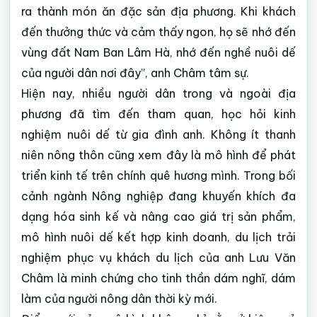
ra thành món ăn đặc sản địa phương. Khi khách
đến thưởng thức và cảm thấy ngon, họ sẽ nhớ đến
vùng đất Nam Ban Lâm Hà, nhớ đến nghề nuôi dế
của người dân nơi đây”, anh Châm tâm sự.
Hiện nay, nhiều người dân trong và ngoài địa
phương đã tìm đến tham quan, học hỏi kinh
nghiệm nuôi dế từ gia đình anh. Không ít thanh
niên nông thôn cũng xem đây là mô hình để phát
triển kinh tế trên chính quê hương mình. Trong bối
cảnh ngành Nông nghiệp đang khuyến khích đa
dạng hóa sinh kế và nâng cao giá trị sản phẩm,
mô hình nuôi dế kết hợp kinh doanh, du lịch trải
nghiệm phục vụ khách du lịch của anh Lưu Văn
Châm là minh chứng cho tinh thần dám nghĩ, dám
làm của người nông dân thời kỳ mới.