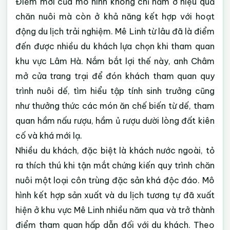
Điểm mới của mô hình không chỉ nằm ở hiệu quả
chăn nuôi mà còn ở khả năng kết hợp với hoạt
động du lịch trải nghiệm. Mê Linh từ lâu đã là điểm
đến được nhiều du khách lựa chọn khi tham quan
khu vực Lâm Hà. Nắm bắt lợi thế này, anh Châm
mở cửa trang trại để đón khách tham quan quy
trình nuôi dế, tìm hiểu tập tính sinh trưởng cũng
như thưởng thức các món ăn chế biến từ dế, tham
quan hầm nấu rượu, hầm ủ rượu dười lòng đất kiên
cố và khá mới lạ.
Nhiều du khách, đặc biệt là khách nước ngoài, tỏ
ra thích thú khi tận mắt chứng kiến quy trình chăn
nuôi một loại côn trùng đặc sản khá độc đáo. Mô
hình kết hợp sản xuất và du lịch tương tự đã xuất
hiện ở khu vực Mê Linh nhiều năm qua và trở thành
điểm tham quan hấp dẫn đối với du khách. Theo