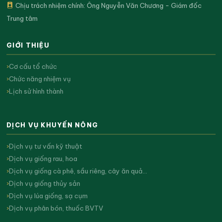
Chịu trách nhiệm chính: Ông Nguyễn Văn Chương - Giám đốc
Trung tâm
GIỚI THIỆU
Cơ cấu tổ chức
Chức năng nhiệm vụ
Lịch sử hình thành
DỊCH VỤ KHUYẾN NÔNG
Dịch vụ tư vấn kỹ thuật
Dịch vụ giống rau, hoa
Dịch vụ giống cà phê, sầu riêng, cây ăn quả…
Dịch vụ giống thủy sản
Dịch vụ lúa giống, sạ cụm
Dịch vụ phân bón, thuốc BVTV