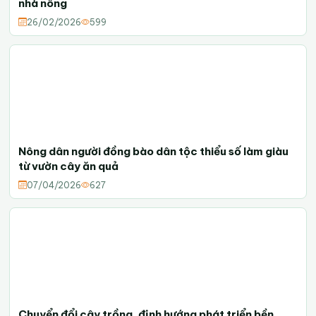
nhà nông
26/02/2026
599
Nông dân người đồng bào dân tộc thiểu số làm giàu
từ vườn cây ăn quả
07/04/2026
627
Chuyển đổi cây trồng, định hướng phát triển bền