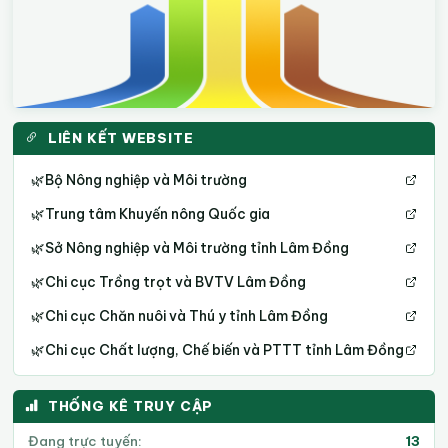
LIÊN KẾT WEBSITE
🌿
Bộ Nông nghiệp và Môi trường
🌿
Trung tâm Khuyến nông Quốc gia
🌿
Sở Nông nghiệp và Môi trường tỉnh Lâm Đồng
🌿
Chi cục Trồng trọt và BVTV Lâm Đồng
🌿
Chi cục Chăn nuôi và Thú y tỉnh Lâm Đồng
🌿
Chi cục Chất lượng, Chế biến và PTTT tỉnh Lâm Đồng
THỐNG KÊ TRUY CẬP
Đang trực tuyến:
13