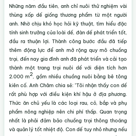
Những năm đầu tiên, anh chỉ nuôi thử nghiệm vài
thùng xốp dế giống thương phẩm từ một người
anh. Nhờ chịu khó học hỏi kỹ thuật, tìm hiểu đặc
tính sinh trưởng của loài dế, đàn dế phát triển tốt,
đầu ra thuận lợi. Thành công bước đầu đã tiếp
thêm động lực để anh mở rộng quy mô chuồng
trại, đến nay gia đình anh đã phát triển và cải tạo
thành một trang trại nuôi dế với diện tích hơn
2
2.000 m
, gồm nhiều chuồng nuôi bằng bê tông
kiên cố. Anh Châm chia sẻ: "Tôi nhận thấy con dế
rất phù hợp với điều kiện khí hậu ở địa phương.
Thức ăn chủ yếu là các loại rau, cỏ, bắp và phụ
phẩm nông nghiệp nên chi phí thấp. Quan trọng
nhất là phải đảm bảo chuồng trại thông thoáng
và quản lý tốt nhiệt độ. Con dế tuy nhỏ nhưng nếu