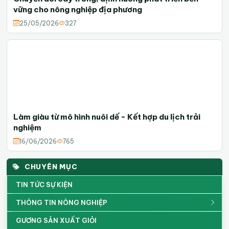
vững cho nông nghiệp địa phương
25/05/2026
327
Làm giàu từ mô hình nuôi dế - Kết hợp du lịch trải
nghiệm
16/06/2026
765
CHUYÊN MỤC
TIN TỨC SỰ KIỆN
THÔNG TIN NÔNG NGHIỆP
GƯƠNG SẢN XUẤT GIỎI