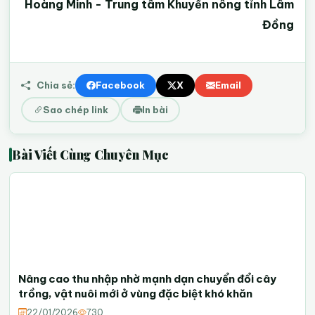
Hoàng Minh - Trung tâm Khuyến nông tỉnh Lâm
Đồng
Chia sẻ:
Facebook
X
Email
Sao chép link
In bài
Bài Viết Cùng Chuyên Mục
Nâng cao thu nhập nhờ mạnh dạn chuyển đổi cây
trồng, vật nuôi mới ở vùng đặc biệt khó khăn
22/01/2026
730