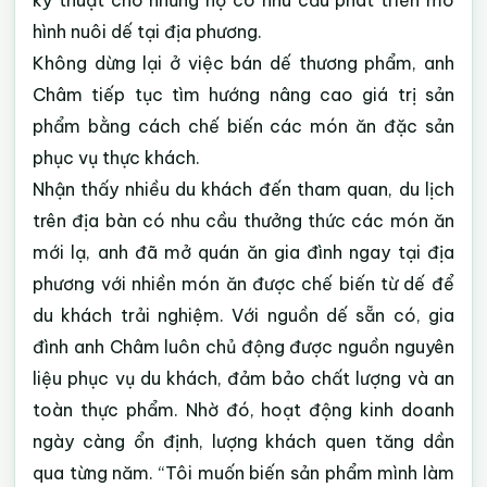
kỹ thuật cho những hộ có nhu cầu phát triển mô
hình nuôi dế tại địa phương.
Không dừng lại ở việc bán dế thương phẩm, anh
Châm tiếp tục tìm hướng nâng cao giá trị sản
phẩm bằng cách chế biến các món ăn đặc sản
phục vụ thực khách.
Nhận thấy nhiều du khách đến tham quan, du lịch
trên địa bàn có nhu cầu thưởng thức các món ăn
mới lạ, anh đã mở quán ăn gia đình ngay tại địa
phương với nhiền món ăn được chế biến từ dế để
du khách trải nghiệm. Với nguồn dế sẵn có, gia
đình anh Châm luôn chủ động được nguồn nguyên
liệu phục vụ du khách, đảm bảo chất lượng và an
toàn thực phẩm. Nhờ đó, hoạt động kinh doanh
ngày càng ổn định, lượng khách quen tăng dần
qua từng năm. “Tôi muốn biến sản phẩm mình làm