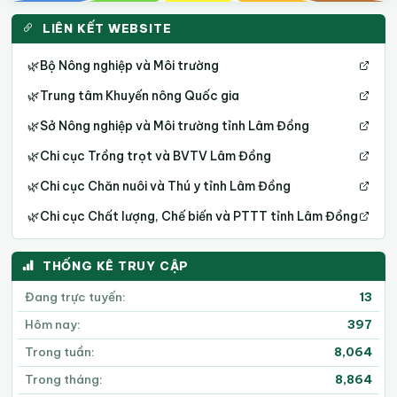
LIÊN KẾT WEBSITE
🌿
Bộ Nông nghiệp và Môi trường
🌿
Trung tâm Khuyến nông Quốc gia
🌿
Sở Nông nghiệp và Môi trường tỉnh Lâm Đồng
🌿
Chi cục Trồng trọt và BVTV Lâm Đồng
🌿
Chi cục Chăn nuôi và Thú y tỉnh Lâm Đồng
🌿
Chi cục Chất lượng, Chế biến và PTTT tỉnh Lâm Đồng
THỐNG KÊ TRUY CẬP
Đang trực tuyến:
13
Hôm nay:
397
Trong tuần:
8,064
Trong tháng:
8,864