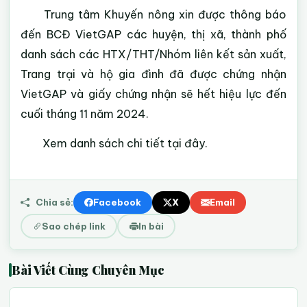
Trung tâm Khuyến nông xin được thông báo
đến BCĐ VietGAP các huyện, thị xã, thành phố
danh sách các HTX/THT/Nhóm liên kết sản xuất,
Trang trại và hộ gia đình đã được chứng nhận
VietGAP và giấy chứng nhận sẽ hết hiệu lực đến
cuối tháng 11 năm 2024.
Xem danh sách chi tiết tại đây.
Chia sẻ:
Facebook
X
Email
Sao chép link
In bài
Bài Viết Cùng Chuyên Mục