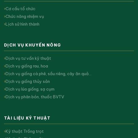
Cơ cấu tổ chức
Chức năng nhiệm vụ
Lịch sử hình thành
DỊCH VỤ KHUYẾN NÔNG
Dịch vụ tư vấn kỹ thuật
Dịch vụ giống rau, hoa
Dịch vụ giống cà phê, sầu riêng, cây ăn quả…
Dịch vụ giống thủy sản
Dịch vụ lúa giống, sạ cụm
Dịch vụ phân bón, thuốc BVTV
TÀI LIỆU KỸ THUẬT
Kỹ thuật Trồng trọt