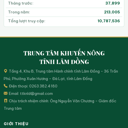
Tháng trước:
37,899
Trong năm:
213,005
Tổng lượt truy cập:
10,787,536
TRUNG TÂM KHUYẾN NÔNG
TỈNH LÂM ĐỒNG
Tầng 4, Khu B, Trung tâm Hành chính tỉnh Lâm Đồng - 36 Trần
Phú, Phường Xuân Hương - Đà Lạt, tỉnh Lâm Đồng
Điện thoại: 0263.382.4180
Email:
ttknld@gmail.com
Chịu trách nhiệm chính: Ông Nguyễn Văn Chương - Giám đốc
Trung tâm
GIỚI THIỆU