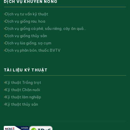
DỊCH VỤ KHUYẾN NÔNG
Dịch vụ tư vấn kỹ thuật
Dịch vụ giống rau, hoa
Dịch vụ giống cà phê, sầu riêng, cây ăn quả…
Dịch vụ giống thủy sản
Dịch vụ lúa giống, sạ cụm
Dịch vụ phân bón, thuốc BVTV
TÀI LIỆU KỸ THUẬT
Kỹ thuật Trồng trọt
Kỹ thuật Chăn nuôi
Kỹ thuật lâm nghiệp
Kỹ thuật thủy sản