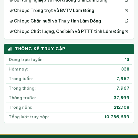
🌿
Chi cục Trồng trọt và BVTV Lâm Đồng
🌿
Chi cục Chăn nuôi và Thú y tỉnh Lâm Đồng
🌿
Chi cục Chất lượng, Chế biến và PTTT tỉnh Lâm Đồng
THỐNG KÊ TRUY CẬP
Đang trực tuyến:
13
Hôm nay:
338
Trong tuần:
7,967
Trong tháng:
7,967
Tháng trước:
37,899
Trong năm:
212,108
Tổng lượt truy cập:
10,786,639