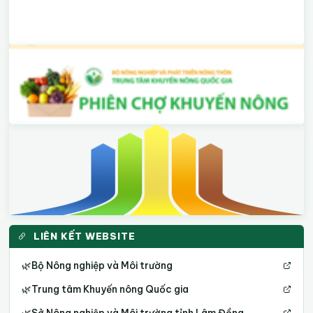
LIÊN KẾT WEBSITE
🌿
Bộ Nông nghiệp và Môi trường
🌿
Trung tâm Khuyến nông Quốc gia
🌿
Sở Nông nghiệp và Môi trường tỉnh Lâm Đồng