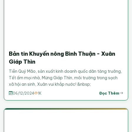
Bản tin Khuyến nông Bình Thuận - Xuân
Giáp Thìn
Tiễn Quý Mão, sản xuất kinh doanh quốc dân tăng trưởng,
Tết ấm mọi nhà, Mừng Giáp Thìn, môi trường trong sạch
xã hội an sinh, Xuân vui khắp nước! &nbsp;
Đọc Thêm
06/12/2024
1K