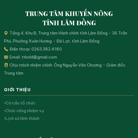
TRUNG TÂM KHUYẾN NÔNG
TỈNH LÂM ĐỒNG
Tầng 4, Khu B, Trung tâm Hành chính tỉnh Lâm Đồng - 36 Trần
Phú, Phường Xuân Hương - Đà Lạt, tỉnh Lâm Đồng
Điện thoại: 0263.382.4180
Email:
ttknld@gmail.com
Chịu trách nhiệm chính: Ông Nguyễn Văn Chương - Giám đốc
Trung tâm
GIỚI THIỆU
Cơ cấu tổ chức
Chức năng nhiệm vụ
Lịch sử hình thành