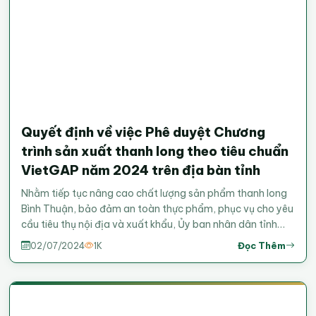
Quyết định về việc Phê duyệt Chương
trình sản xuất thanh long theo tiêu chuẩn
VietGAP năm 2024 trên địa bàn tỉnh
Nhằm tiếp tục nâng cao chất lượng sản phẩm thanh long
Bình Thuận, bảo đảm an toàn thực phẩm, phục vụ cho yêu
cầu tiêu thụ nội địa và xuất khẩu, Ủy ban nhân dân tỉnh
phê duyệt chương trình sản xuất thanh long theo tiêu
Đọc Thêm
02/07/2024
1K
chuẩn VietGAP năm 2024 cụ thể như sau, xem nội dung
chi tiết tại đây.