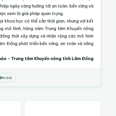
nghiệp ngày càng hướng tới an toàn, bền vững và
được xem là giải pháp quan trọng.
ại khoa học có thể cần thời gian, nhưng với kết
 rộng mô hình, hàng năm Trung tâm Khuyến nông
 đồng thời xây dựng và nhân rộng các mô hình
Lâm Đồng phát triển bền vững, an toàn và nâng
hảo
- Trung tâm Khuyến nông tỉnh Lâm Đồng
In bài