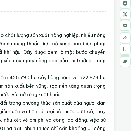
o chất lượng sản xuất nông nghiệp, nhiều nông
iệc sử dụng thuốc diệt cỏ sang các biện pháp
 đổi khí hậu. Đây được xem là một bước chuyển
g yêu cầu ngày càng cao của thị trường trong
, gồm 425.790 ha cây hàng năm và 622.873 ha
n sản xuất bền vững, tạo nền tảng quan trọng
 nước và mở rộng xuất khẩu.
 đổi trong phương thức sản xuất của người dân
iảm dần và tiến tới loại bỏ thuốc diệt cỏ, thay
 nếu xét về chi phí và công lao động, việc sử
 01 ha đất, phun thuốc chỉ cần khoảng 01 công