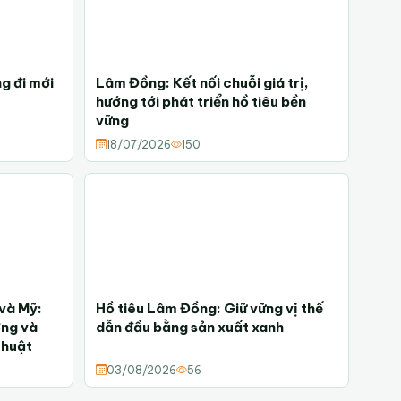
g đi mới
Lâm Đồng: Kết nối chuỗi giá trị,
hướng tới phát triển hồ tiêu bền
vững
18/07/2026
150
 và Mỹ:
Hồ tiêu Lâm Đồng: Giữ vững vị thế
ợng và
dẫn đầu bằng sản xuất xanh
thuật
03/08/2026
56