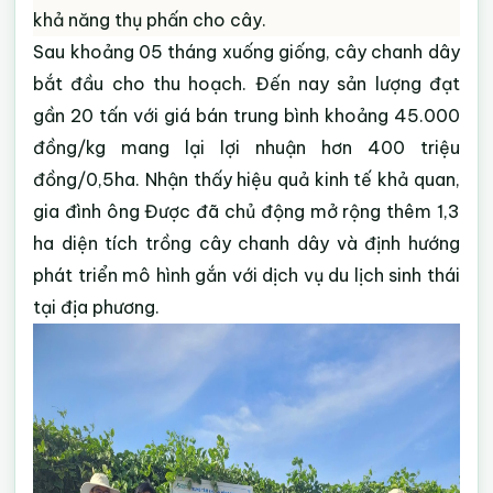
khả năng thụ phấn cho cây.
Sau khoảng 05 tháng xuống giống, cây chanh dây
bắt đầu cho thu hoạch. Đến nay sản lượng đạt
gần 20 tấn với giá bán trung bình khoảng 45.000
đồng/kg mang lại lợi nhuận hơn 400 triệu
đồng/0,5ha. Nhận thấy hiệu quả kinh tế khả quan,
gia đình ông Được đã chủ động mở rộng thêm 1,3
ha diện tích trồng cây chanh dây và định hướng
phát triển mô hình gắn với dịch vụ du lịch sinh thái
tại địa phương.