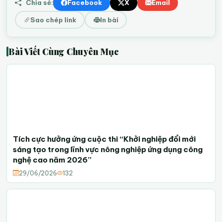
Chia sẻ:
Facebook
X
Email
Sao chép link
In bài
Bài Viết Cùng Chuyên Mục
Tích cực hưởng ứng cuộc thi “Khởi nghiệp đổi mới
sáng tạo trong lĩnh vực nông nghiệp ứng dụng công
nghệ cao năm 2026”
29/06/2026
132