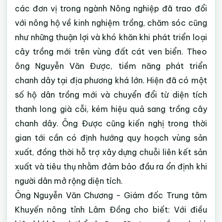
các đơn vị trong ngành Nông nghiệp đã trao đổi
với nông hộ về kinh nghiệm trồng, chăm sóc cũng
như những thuận lợi và khó khăn khi phát triển loại
cây trồng mới trên vùng đất cát ven biển. Theo
ông Nguyễn Văn Được, tiềm năng phát triển
chanh dây tại địa phương khá lớn. Hiện đã có một
số hộ dân trồng mới và chuyển đổi từ diện tích
thanh long già cỗi, kém hiệu quả sang trồng cây
chanh dây. Ông Được cũng kiến nghị trong thời
gian tới cần có định hướng quy hoạch vùng sản
xuất, đồng thời hỗ trợ xây dựng chuỗi liên kết sản
xuất và tiêu thụ nhằm đảm bảo đầu ra ổn định khi
người dân mở rộng diện tích.
Ông Nguyễn Văn Chương - Giám đốc Trung tâm
Khuyến nông tỉnh Lâm Đồng cho biết: Với điều