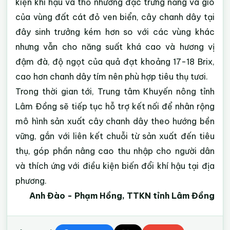
kiện khí hậu và thổ nhưỡng đặc trưng nắng và gió
của vùng đất cát đỏ ven biển, cây chanh dây tại
đây sinh trưởng kém hơn so với các vùng khác
nhưng vẫn cho năng suất khá cao và hương vị
đậm đà, độ ngọt của quả đạt khoảng 17-18 Brix,
cao hơn chanh dây tím nên phù hợp tiêu thụ tươi.
Trong thời gian tới, Trung tâm Khuyến nông tỉnh
Lâm Đồng sẽ tiếp tục hỗ trợ kết nối để nhân rộng
mô hình sản xuất cây chanh dây theo hướng bền
vững, gắn với liên kết chuỗi từ sản xuất đến tiêu
thụ, góp phần nâng cao thu nhập cho người dân
và thích ứng với điều kiện biến đổi khí hậu tại địa
phương.
Anh Đào - Phạm Hồng, TTKN tỉnh Lâm Đồng