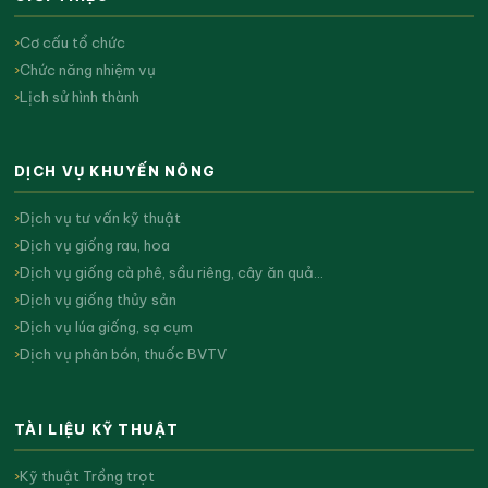
Cơ cấu tổ chức
Chức năng nhiệm vụ
Lịch sử hình thành
DỊCH VỤ KHUYẾN NÔNG
Dịch vụ tư vấn kỹ thuật
Dịch vụ giống rau, hoa
Dịch vụ giống cà phê, sầu riêng, cây ăn quả…
Dịch vụ giống thủy sản
Dịch vụ lúa giống, sạ cụm
Dịch vụ phân bón, thuốc BVTV
TÀI LIỆU KỸ THUẬT
Kỹ thuật Trồng trọt