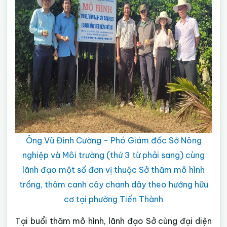
Ông Vũ Đình Cường - Phó Giám đốc Sở Nông
nghiệp và Môi trường (thứ 3 từ phải sang) cùng
lãnh đạo một số đơn vị thuộc Sở thăm mô hình
trồng, thâm canh cây chanh dây theo hướng hữu
cơ tại phường Tiến Thành
Tại buổi thăm mô hình, lãnh đạo Sở cùng đại diện