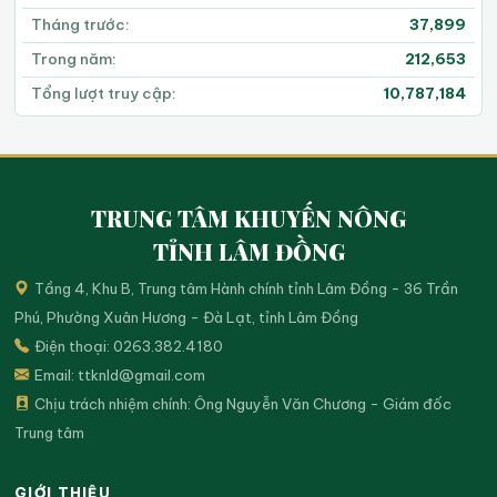
Tháng trước:
37,899
Trong năm:
212,653
Tổng lượt truy cập:
10,787,184
TRUNG TÂM KHUYẾN NÔNG
TỈNH LÂM ĐỒNG
Tầng 4, Khu B, Trung tâm Hành chính tỉnh Lâm Đồng - 36 Trần
Phú, Phường Xuân Hương - Đà Lạt, tỉnh Lâm Đồng
Điện thoại: 0263.382.4180
Email:
ttknld@gmail.com
Chịu trách nhiệm chính: Ông Nguyễn Văn Chương - Giám đốc
Trung tâm
GIỚI THIỆU