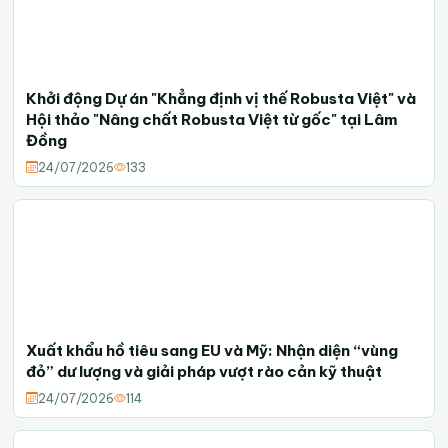
Khởi động Dự án "Khẳng định vị thế Robusta Việt" và
Hội thảo "Nâng chất Robusta Việt từ gốc" tại Lâm
Đồng
24/07/2026
133
Xuất khẩu hồ tiêu sang EU và Mỹ: Nhận diện “vùng
đỏ” dư lượng và giải pháp vượt rào cản kỹ thuật
24/07/2026
114