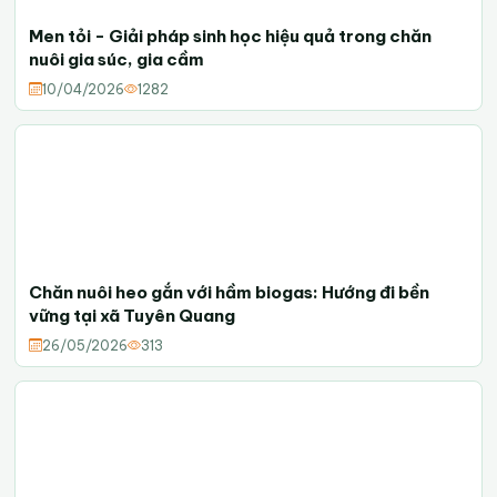
Men tỏi - Giải pháp sinh học hiệu quả trong chăn
nuôi gia súc, gia cầm
10/04/2026
1282
Chăn nuôi heo gắn với hầm biogas: Hướng đi bền
vững tại xã Tuyên Quang
26/05/2026
313