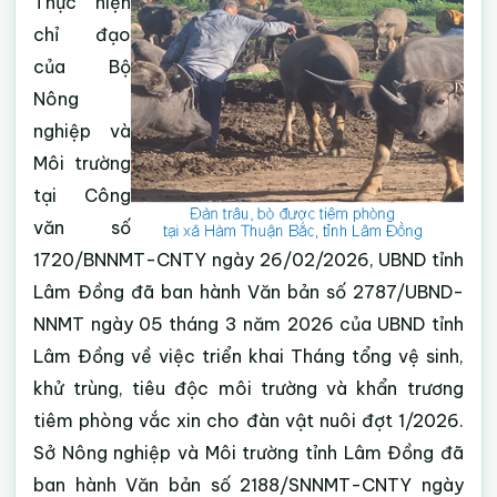
Thực hiện
chỉ đạo
của Bộ
Nông
nghiệp và
Môi trường
tại Công
văn số
1720/BNNMT-CNTY ngày 26/02/2026, UBND tỉnh
Lâm Đồng đã ban hành Văn bản số 2787/UBND-
NNMT ngày 05 tháng 3 năm 2026 của UBND tỉnh
Lâm Đồng về việc triển khai Tháng tổng vệ sinh,
khử trùng, tiêu độc môi trường và khẩn trương
tiêm phòng vắc xin cho đàn vật nuôi đợt 1/2026.
Sở Nông nghiệp và Môi trường tỉnh Lâm Đồng đã
ban hành Văn bản số 2188/SNNMT-CNTY ngày