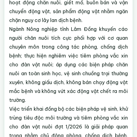
hoạt động chăn nuôi, giết mổ, buôn bán và vận
chuyển động vật, sản phẩm động vật nhằm ngăn
chặn nguy cơ lây lan dịch bệnh.
Ngành Nông nghiệp tỉnh Lâm Đồng khuyến cáo
người chăn nuôi tích cực phối hợp với cơ quan
chuyên môn trong công tác phòng, chống dịch
bệnh; thực hiện nghiêm việc tiêm phòng vắc xin
cho đàn vật nuôi; áp dụng các biện pháp chăn
nuôi an toàn sinh học, vệ sinh chuồng trại thường
xuyên, không giấu dịch, không bán chạy động vật
mắc bệnh và không vứt xác động vật chết ra môi
trường.
Việc triển khai đồng bộ các biện pháp vệ sinh, khử
trùng tiêu độc môi trường và tiêm phòng vắc xin
cho đàn vật nuôi đợt 1/2026 là giải pháp quan
trọng nhằm chủ động phòng, chống dịch bệnh,