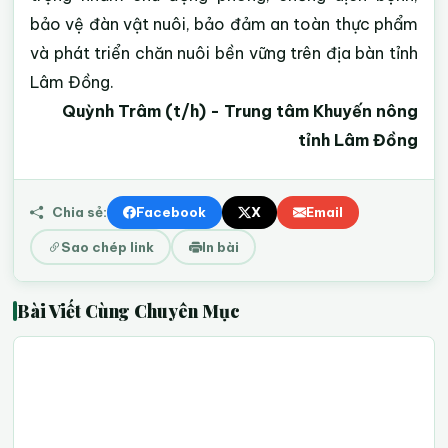
bảo vệ đàn vật nuôi, bảo đảm an toàn thực phẩm
và phát triển chăn nuôi bền vững trên địa bàn tỉnh
Lâm Đồng.
Quỳnh Trâm (t/h) - Trung tâm Khuyến nông
tỉnh Lâm Đồng
Chia sẻ:
Facebook
X
Email
Sao chép link
In bài
Bài Viết Cùng Chuyên Mục