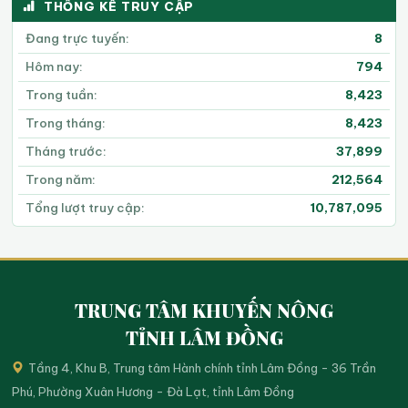
THỐNG KÊ TRUY CẬP
Đang trực tuyến:
8
Hôm nay:
794
Trong tuần:
8,423
Trong tháng:
8,423
Tháng trước:
37,899
Trong năm:
212,564
Tổng lượt truy cập:
10,787,095
TRUNG TÂM KHUYẾN NÔNG
TỈNH LÂM ĐỒNG
Tầng 4, Khu B, Trung tâm Hành chính tỉnh Lâm Đồng - 36 Trần
Phú, Phường Xuân Hương - Đà Lạt, tỉnh Lâm Đồng