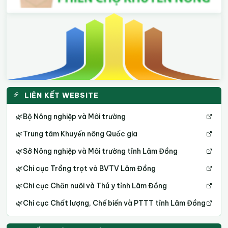
LIÊN KẾT WEBSITE
🌿
Bộ Nông nghiệp và Môi trường
🌿
Trung tâm Khuyến nông Quốc gia
🌿
Sở Nông nghiệp và Môi trường tỉnh Lâm Đồng
🌿
Chi cục Trồng trọt và BVTV Lâm Đồng
🌿
Chi cục Chăn nuôi và Thú y tỉnh Lâm Đồng
🌿
Chi cục Chất lượng, Chế biến và PTTT tỉnh Lâm Đồng