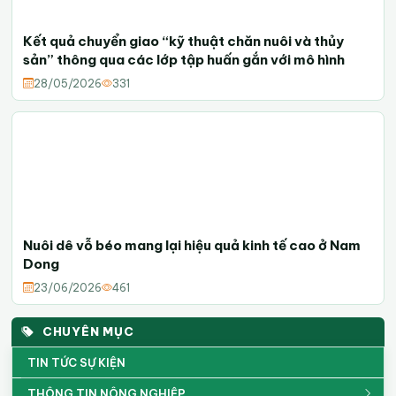
Kết quả chuyển giao “kỹ thuật chăn nuôi và thủy
sản” thông qua các lớp tập huấn gắn với mô hình
28/05/2026
331
Nuôi dê vỗ béo mang lại hiệu quả kinh tế cao ở Nam
Dong
23/06/2026
461
CHUYÊN MỤC
TIN TỨC SỰ KIỆN
THÔNG TIN NÔNG NGHIỆP