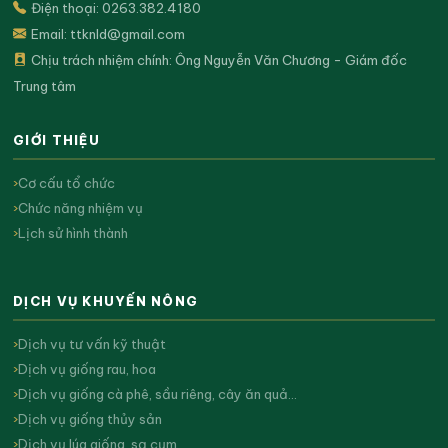
Điện thoại: 0263.382.4180
Email:
ttknld@gmail.com
Chịu trách nhiệm chính: Ông Nguyễn Văn Chương - Giám đốc
Trung tâm
GIỚI THIỆU
Cơ cấu tổ chức
Chức năng nhiệm vụ
Lịch sử hình thành
DỊCH VỤ KHUYẾN NÔNG
Dịch vụ tư vấn kỹ thuật
Dịch vụ giống rau, hoa
Dịch vụ giống cà phê, sầu riêng, cây ăn quả…
Dịch vụ giống thủy sản
Dịch vụ lúa giống, sạ cụm