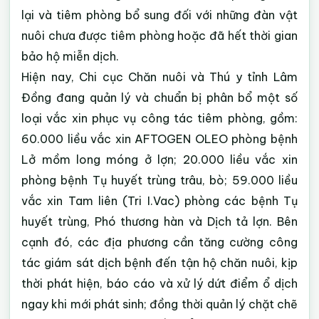
lại và tiêm phòng bổ sung đối với những đàn vật
nuôi chưa được tiêm phòng hoặc đã hết thời gian
bảo hộ miễn dịch.
Hiện nay, Chi cục Chăn nuôi và Thú y tỉnh Lâm
Đồng đang quản lý và chuẩn bị phân bổ một số
loại vắc xin phục vụ công tác tiêm phòng, gồm:
60.000 liều vắc xin AFTOGEN OLEO phòng bệnh
Lở mồm long móng ở lợn; 20.000 liều vắc xin
phòng bệnh Tụ huyết trùng trâu, bò; 59.000 liều
vắc xin Tam liên (Tri I.Vac) phòng các bệnh Tụ
huyết trùng, Phó thương hàn và Dịch tả lợn. Bên
cạnh đó, các địa phương cần tăng cường công
tác giám sát dịch bệnh đến tận hộ chăn nuôi, kịp
thời phát hiện, báo cáo và xử lý dứt điểm ổ dịch
ngay khi mới phát sinh; đồng thời quản lý chặt chẽ