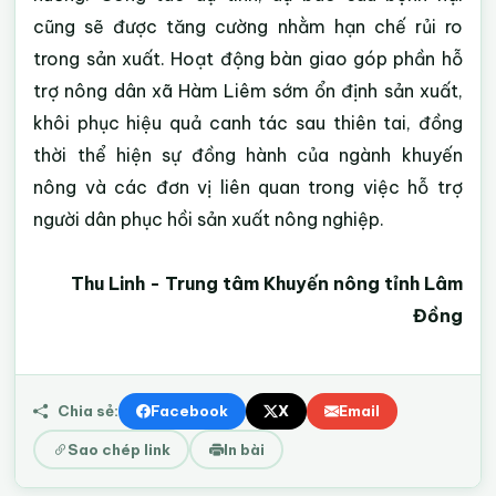
cũng sẽ được tăng cường nhằm hạn chế rủi ro
trong sản xuất.
Hoạt động bàn giao góp phần hỗ
trợ nông dân xã Hàm Liêm sớm ổn định sản xuất,
khôi phục hiệu quả canh tác sau thiên tai, đồng
thời thể hiện sự đồng hành của ngành khuyến
nông và các đơn vị liên quan trong việc hỗ trợ
người dân phục hồi sản xuất nông nghiệp.
Thu Linh - Trung tâm Khuyến nông tỉnh Lâm
Đồng
Chia sẻ:
Facebook
X
Email
Sao chép link
In bài