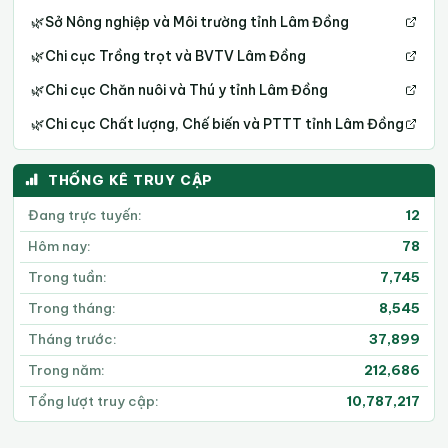
🌿
Sở Nông nghiệp và Môi trường tỉnh Lâm Đồng
🌿
Chi cục Trồng trọt và BVTV Lâm Đồng
🌿
Chi cục Chăn nuôi và Thú y tỉnh Lâm Đồng
🌿
Chi cục Chất lượng, Chế biến và PTTT tỉnh Lâm Đồng
THỐNG KÊ TRUY CẬP
Đang trực tuyến:
12
Hôm nay:
78
Trong tuần:
7,745
Trong tháng:
8,545
Tháng trước:
37,899
Trong năm:
212,686
Tổng lượt truy cập:
10,787,217