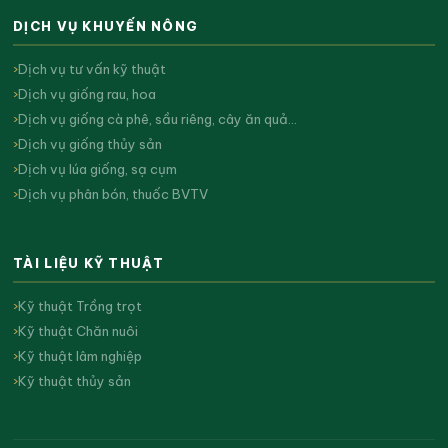
DỊCH VỤ KHUYẾN NÔNG
Dịch vụ tư vấn kỹ thuật
Dịch vụ giống rau, hoa
Dịch vụ giống cà phê, sầu riêng, cây ăn quả…
Dịch vụ giống thủy sản
Dịch vụ lúa giống, sạ cụm
Dịch vụ phân bón, thuốc BVTV
TÀI LIỆU KỸ THUẬT
Kỹ thuật Trồng trọt
Kỹ thuật Chăn nuôi
Kỹ thuật lâm nghiệp
Kỹ thuật thủy sản