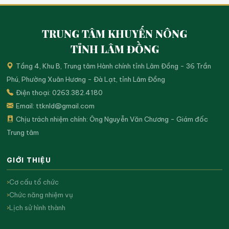
TRUNG TÂM KHUYẾN NÔNG
TỈNH LÂM ĐỒNG
Tầng 4, Khu B, Trung tâm Hành chính tỉnh Lâm Đồng - 36 Trần
Phú, Phường Xuân Hương - Đà Lạt, tỉnh Lâm Đồng
Điện thoại: 0263.382.4180
Email:
ttknld@gmail.com
Chịu trách nhiệm chính: Ông Nguyễn Văn Chương - Giám đốc
Trung tâm
GIỚI THIỆU
Cơ cấu tổ chức
Chức năng nhiệm vụ
Lịch sử hình thành