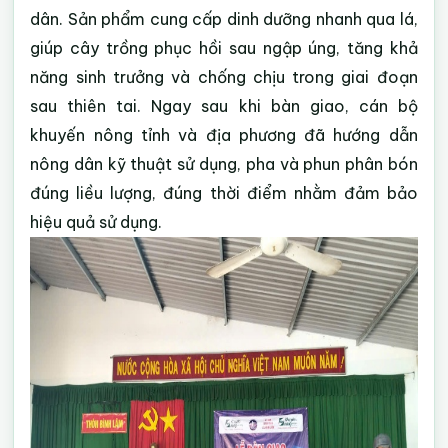
dân. Sản phẩm cung cấp dinh dưỡng nhanh qua lá,
giúp cây trồng phục hồi sau ngập úng, tăng khả
năng sinh trưởng và chống chịu trong giai đoạn
sau thiên tai.
Ngay sau khi bàn giao, cán bộ
khuyến nông tỉnh và địa phương đã hướng dẫn
nông dân kỹ thuật sử dụng, pha và phun phân bón
đúng liều lượng, đúng thời điểm nhằm đảm bảo
hiệu quả sử dụng.