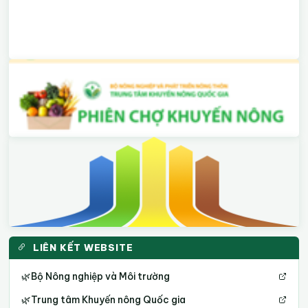
LIÊN KẾT WEBSITE
🌿
Bộ Nông nghiệp và Môi trường
🌿
Trung tâm Khuyến nông Quốc gia