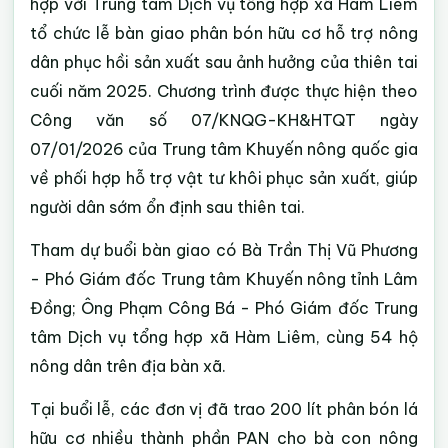
hợp với Trung tâm Dịch vụ tổng hợp xã Hàm Liêm
tổ chức lễ bàn giao phân bón hữu cơ hỗ trợ nông
dân phục hồi sản xuất sau ảnh hưởng của thiên tai
cuối năm 2025. Chương trình được thực hiện theo
Công văn số 07/KNQG-KH&HTQT ngày
07/01/2026 của Trung tâm Khuyến nông quốc gia
về phối hợp hỗ trợ vật tư khôi phục sản xuất, giúp
người dân sớm ổn định sau thiên tai.
Tham dự buổi bàn giao có Bà Trần Thị Vũ Phương
- Phó Giám đốc Trung tâm Khuyến nông tỉnh Lâm
Đồng; Ông Phạm Công Bá - Phó Giám đốc Trung
tâm Dịch vụ tổng hợp xã Hàm Liêm, cùng 54 hộ
nông dân trên địa bàn xã.
Tại buổi lễ, các đơn vị đã trao 200 lít phân bón lá
hữu cơ nhiều thành phần PAN cho bà con nông