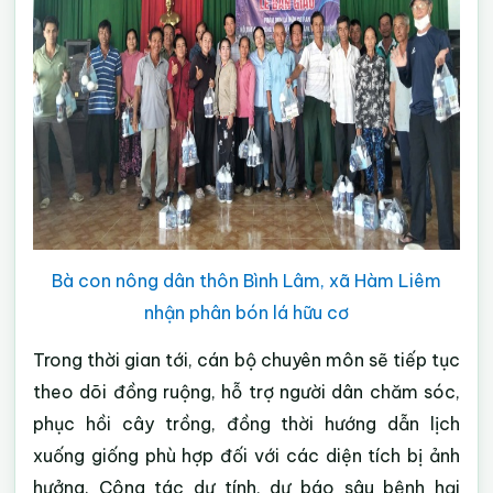
Bà con nông dân thôn Bình Lâm, xã Hàm Liêm
nhận phân bón lá hữu cơ
Trong thời gian tới, cán bộ chuyên môn sẽ tiếp tục
theo dõi đồng ruộng, hỗ trợ người dân chăm sóc,
phục hồi cây trồng, đồng thời hướng dẫn lịch
xuống giống phù hợp đối với các diện tích bị ảnh
hưởng. Công tác dự tính, dự báo sâu bệnh hại