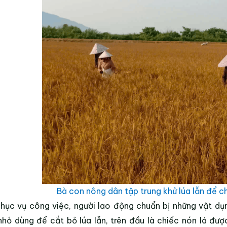
Bà con nông dân tập trung khử lúa lẫn để c
hục vụ công việc, người lao động chuẩn bị những vật dụ
nhỏ dùng để cắt bỏ lúa lẫn, trên đầu là chiếc nón lá đượ