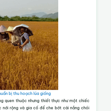
huẩn bị thu hoạch lúa giống
ng quen thuộc nhưng thiết thực như một chiếc
c nới rộng và gia cố để che bớt cái nắng chói