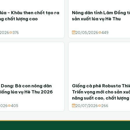
 lúa - Khâu then chốt tạo ra
Nông dân tỉnh Lâm Đồng t
ng chất lượng cao
sản xuất lúa vụ Hè Thu
2026
376
20/05/2026
449
Dong: Bà con nông dân
Giống cà phê Robusta Thi
iống lúa vụ Hè Thu 2026
Triển vọng mới cho sản xu
năng suất cao, chất lượng
Đồng
2026
405
20/07/2026
266