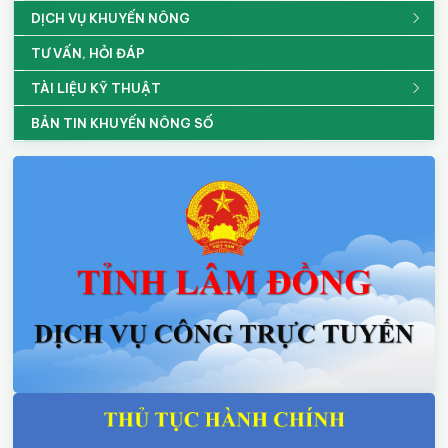
DỊCH VỤ KHUYẾN NÔNG
TƯ VẤN, HỎI ĐÁP
TÀI LIỆU KỸ THUẬT
BẢN TIN KHUYẾN NÔNG SỐ