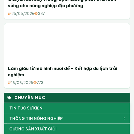
vững cho nông nghiệp địa phương
25/05/2026
337
Làm giàu từ mô hình nuôi dế - Kết hợp du lịch trải
nghiệm
16/06/2026
773
CHUYÊN MỤC
TIN TỨC SỰ KIỆN
THÔNG TIN NÔNG NGHIỆP
GƯƠNG SẢN XUẤT GIỎI