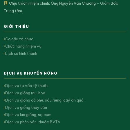
Chịu trách nhiệm chính: Ông Nguyễn Văn Chương - Giám đốc
Trung tâm
GIỚI THIỆU
Cơ cấu tổ chức
Chức năng nhiệm vụ
Lịch sử hình thành
DỊCH VỤ KHUYẾN NÔNG
Dịch vụ tư vấn kỹ thuật
Dịch vụ giống rau, hoa
Dịch vụ giống cà phê, sầu riêng, cây ăn quả…
Dịch vụ giống thủy sản
Dịch vụ lúa giống, sạ cụm
Dịch vụ phân bón, thuốc BVTV