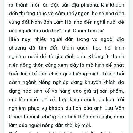
ra thành món ăn đặc sản địa phương. Khi khách
đến thưởng thức và cảm thấy ngon, họ sẽ nhớ đến
vùng đất Nam Ban Lâm Hà, nhớ đến nghề nuôi dế
của người dân nơi đây”, anh Châm tâm sự.
Hiện nay, nhiều người dân trong và ngoài địa
phương đã tìm đến tham quan, học hỏi kinh
nghiệm nuôi dế từ gia đình anh. Không ít thanh
niên nông thôn cũng xem đây là mô hình để phát
triển kinh tế trên chính quê hương mình. Trong bối
cảnh ngành Nông nghiệp đang khuyến khích đa
dạng hóa sinh kế và nâng cao giá trị sản phẩm,
mô hình nuôi dế kết hợp kinh doanh, du lịch trải
nghiệm phục vụ khách du lịch của anh Lưu Văn
Châm là minh chứng cho tinh thần dám nghĩ, dám
làm của người nông dân thời kỳ mới.