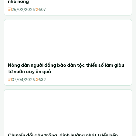
nhà nông
26/02/2026
607
Nông dân người đồng bào dân tộc thiểu số làm giàu
từ vườn cây ăn quả
07/04/2026
632
Chuyển đổi cây trồng, định hướng phát triển bền