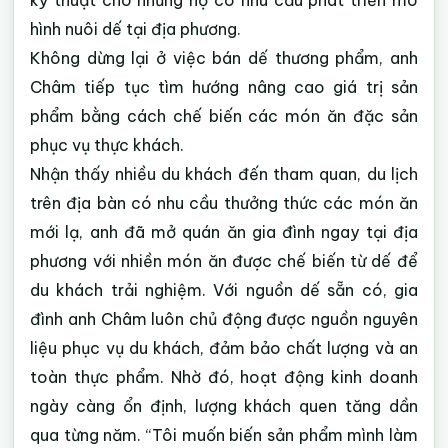
kỹ thuật cho những hộ có nhu cầu phát triển mô
hình nuôi dế tại địa phương.
Không dừng lại ở việc bán dế thương phẩm, anh
Châm tiếp tục tìm hướng nâng cao giá trị sản
phẩm bằng cách chế biến các món ăn đặc sản
phục vụ thực khách.
Nhận thấy nhiều du khách đến tham quan, du lịch
trên địa bàn có nhu cầu thưởng thức các món ăn
mới lạ, anh đã mở quán ăn gia đình ngay tại địa
phương với nhiền món ăn được chế biến từ dế để
du khách trải nghiệm. Với nguồn dế sẵn có, gia
đình anh Châm luôn chủ động được nguồn nguyên
liệu phục vụ du khách, đảm bảo chất lượng và an
toàn thực phẩm. Nhờ đó, hoạt động kinh doanh
ngày càng ổn định, lượng khách quen tăng dần
qua từng năm. “Tôi muốn biến sản phẩm mình làm