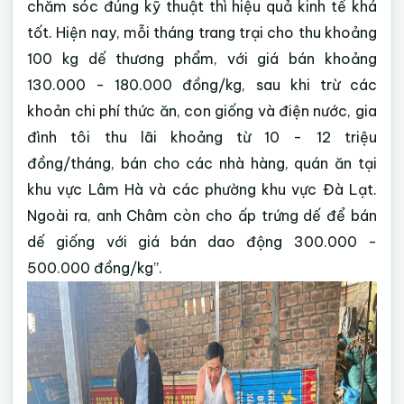
chăm sóc đúng kỹ thuật thì hiệu quả kinh tế khá
tốt. Hiện nay, mỗi tháng trang trại cho thu khoảng
100 kg dế thương phẩm, với giá bán khoảng
130.000 - 180.000 đồng/kg, sau khi trừ các
khoản chi phí thức ăn, con giống và điện nước, gia
đình tôi thu lãi khoảng từ 10 - 12 triệu
đồng/tháng, bán cho các nhà hàng, quán ăn tại
khu vực Lâm Hà và các phường khu vực Đà Lạt.
Ngoài ra, anh Châm còn cho ấp trứng dế để bán
dế giống với giá bán dao động 300.000 -
500.000 đồng/kg”.