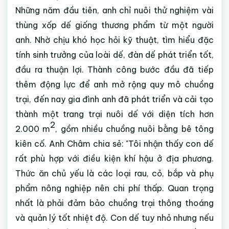
Những năm đầu tiên, anh chỉ nuôi thử nghiệm vài
thùng xốp dế giống thương phẩm từ một người
anh. Nhờ chịu khó học hỏi kỹ thuật, tìm hiểu đặc
tính sinh trưởng của loài dế, đàn dế phát triển tốt,
đầu ra thuận lợi. Thành công bước đầu đã tiếp
thêm động lực để anh mở rộng quy mô chuồng
trại, đến nay gia đình anh đã phát triển và cải tạo
thành một trang trại nuôi dế với diện tích hơn
2
2.000 m
, gồm nhiều chuồng nuôi bằng bê tông
kiên cố. Anh Châm chia sẻ: "Tôi nhận thấy con dế
rất phù hợp với điều kiện khí hậu ở địa phương.
Thức ăn chủ yếu là các loại rau, cỏ, bắp và phụ
phẩm nông nghiệp nên chi phí thấp. Quan trọng
nhất là phải đảm bảo chuồng trại thông thoáng
và quản lý tốt nhiệt độ. Con dế tuy nhỏ nhưng nếu