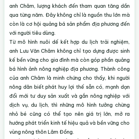
anh Châm, lượng khách đến tham quan tăng dần
qua từng năm. Đây không chỉ là nguồn thu lớn mà
còn là cơ hội quảng bá sản phẩm địa phương đến
với người tiêu dùng.
Từ mô hình nuôi dế kết hợp du lịch trải nghiệm,
anh Lưu Văn Châm không chỉ tạo dựng được sinh
kế bền vững cho gia đình mà còn góp phần quảng
bá hình ảnh nông nghiệp địa phương. Thành công
của anh Châm là minh chứng cho thấy, khi người
nông dân biết phát huy lợi thế sẵn có, mạnh dạn
đổi mới tư duy sản xuất và gắn nông nghiệp với
dịch vụ, du lịch, thì những mô hình tưởng chừng
nhỏ bé cũng có thể tạo nên giá trị lớn, mở ra
hướng phát triển kinh tế hiệu quả và bền vững cho
vùng nông thôn Lâm Đồng.