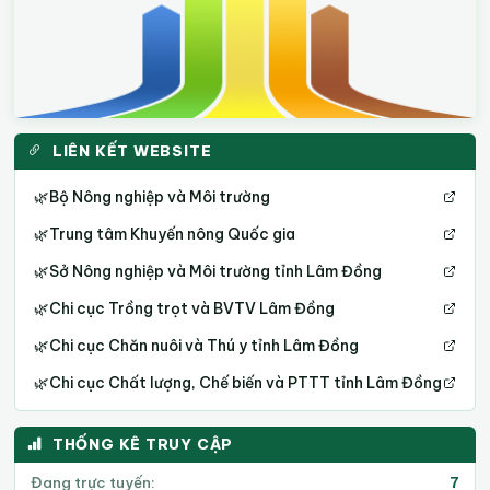
LIÊN KẾT WEBSITE
🌿
Bộ Nông nghiệp và Môi trường
🌿
Trung tâm Khuyến nông Quốc gia
🌿
Sở Nông nghiệp và Môi trường tỉnh Lâm Đồng
🌿
Chi cục Trồng trọt và BVTV Lâm Đồng
🌿
Chi cục Chăn nuôi và Thú y tỉnh Lâm Đồng
🌿
Chi cục Chất lượng, Chế biến và PTTT tỉnh Lâm Đồng
THỐNG KÊ TRUY CẬP
Đang trực tuyến:
7