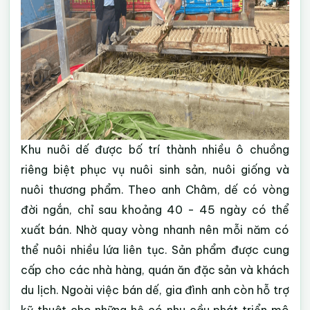
Khu nuôi dế được bố trí thành nhiều ô chuồng
riêng biệt phục vụ nuôi sinh sản, nuôi giống và
nuôi thương phẩm. Theo anh Châm, dế có vòng
đời ngắn, chỉ sau khoảng 40 - 45 ngày có thể
xuất bán. Nhờ quay vòng nhanh nên mỗi năm có
thể nuôi nhiều lứa liên tục. Sản phẩm được cung
cấp cho các nhà hàng, quán ăn đặc sản và khách
du lịch. Ngoài việc bán dế, gia đình anh còn hỗ trợ