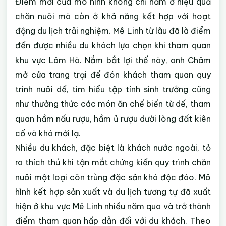
Điểm mới của mô hình không chỉ nằm ở hiệu quả
chăn nuôi mà còn ở khả năng kết hợp với hoạt
động du lịch trải nghiệm. Mê Linh từ lâu đã là điểm
đến được nhiều du khách lựa chọn khi tham quan
khu vực Lâm Hà. Nắm bắt lợi thế này, anh Châm
mở cửa trang trại để đón khách tham quan quy
trình nuôi dế, tìm hiểu tập tính sinh trưởng cũng
như thưởng thức các món ăn chế biến từ dế, tham
quan hầm nấu rượu, hầm ủ rượu dười lòng đất kiên
cố và khá mới lạ.
Nhiều du khách, đặc biệt là khách nước ngoài, tỏ
ra thích thú khi tận mắt chứng kiến quy trình chăn
nuôi một loại côn trùng đặc sản khá độc đáo. Mô
hình kết hợp sản xuất và du lịch tương tự đã xuất
hiện ở khu vực Mê Linh nhiều năm qua và trở thành
điểm tham quan hấp dẫn đối với du khách. Theo