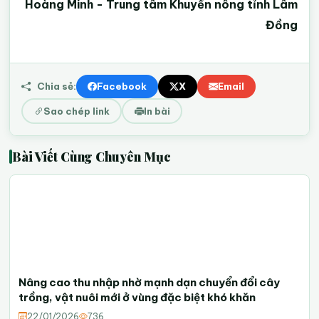
Hoàng Minh - Trung tâm Khuyến nông tỉnh Lâm
Đồng
Chia sẻ:
Facebook
X
Email
Sao chép link
In bài
Bài Viết Cùng Chuyên Mục
Nâng cao thu nhập nhờ mạnh dạn chuyển đổi cây
trồng, vật nuôi mới ở vùng đặc biệt khó khăn
22/01/2026
736