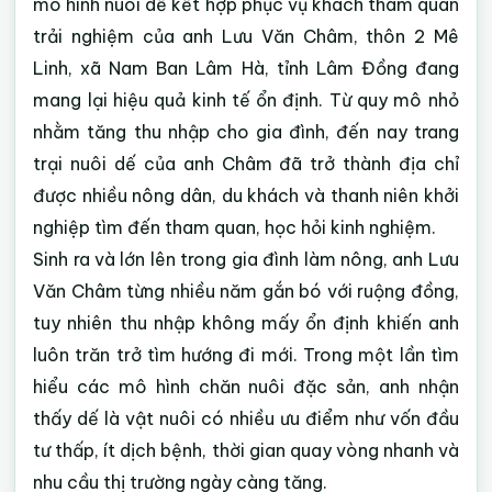
mô hình nuôi dế kết hợp phục vụ khách tham quan
trải nghiệm của anh Lưu Văn Châm, thôn 2 Mê
Linh, xã Nam Ban Lâm Hà, tỉnh Lâm Đồng đang
mang lại hiệu quả kinh tế ổn định. Từ quy mô nhỏ
nhằm tăng thu nhập cho gia đình, đến nay trang
trại nuôi dế của anh Châm đã trở thành địa chỉ
được nhiều nông dân, du khách và thanh niên khởi
nghiệp tìm đến tham quan, học hỏi kinh nghiệm.
Sinh ra và lớn lên trong gia đình làm nông, anh Lưu
Văn Châm từng nhiều năm gắn bó với ruộng đồng,
tuy nhiên thu nhập không mấy ổn định khiến anh
luôn trăn trở tìm hướng đi mới. Trong một lần tìm
hiểu các mô hình chăn nuôi đặc sản, anh nhận
thấy dế là vật nuôi có nhiều ưu điểm như vốn đầu
tư thấp, ít dịch bệnh, thời gian quay vòng nhanh và
nhu cầu thị trường ngày càng tăng.