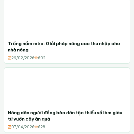
Trồng nấm mèo: Giải pháp nâng cao thu nhập cho
nhà nông
26/02/2026
602
Nông dân người đồng bào dân tộc thiểu số làm giàu
từ vườn cây ăn quả
07/04/2026
628