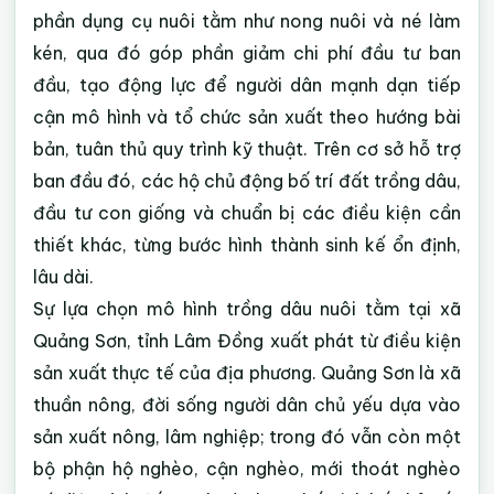
phần dụng cụ nuôi tằm như nong nuôi và né làm
kén, qua đó góp phần giảm chi phí đầu tư ban
đầu, tạo động lực để người dân mạnh dạn tiếp
cận mô hình và tổ chức sản xuất theo hướng bài
bản, tuân thủ quy trình kỹ thuật. Trên cơ sở hỗ trợ
ban đầu đó, các hộ chủ động bố trí đất trồng dâu,
đầu tư con giống và chuẩn bị các điều kiện cần
thiết khác, từng bước hình thành sinh kế ổn định,
lâu dài.
Sự lựa chọn mô hình trồng dâu nuôi tằm tại xã
Quảng Sơn, tỉnh Lâm Đồng xuất phát từ điều kiện
sản xuất thực tế của địa phương. Quảng Sơn là xã
thuần nông, đời sống người dân chủ yếu dựa vào
sản xuất nông, lâm nghiệp; trong đó vẫn còn một
bộ phận hộ nghèo, cận nghèo, mới thoát nghèo