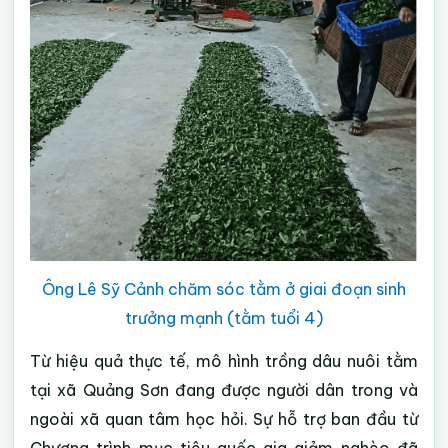
Ông Lê Sỹ Cảnh chăm sóc tằm ở giai đoạn sinh
trưởng mạnh (tằm tuổi 4)
Từ hiệu quả thực tế, mô hình trồng dâu nuôi tằm
tại xã Quảng Sơn đang được người dân trong và
ngoài xã quan tâm học hỏi. Sự hỗ trợ ban đầu từ
Chương trình mục tiêu quốc gia giảm nghèo đã