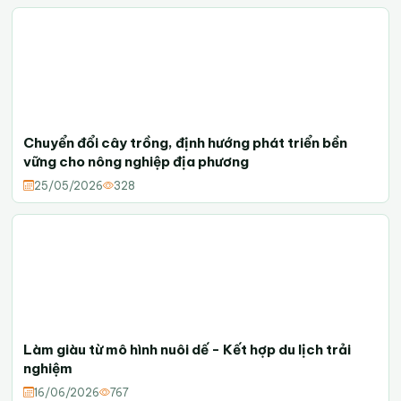
Chuyển đổi cây trồng, định hướng phát triển bền
vững cho nông nghiệp địa phương
25/05/2026
328
Làm giàu từ mô hình nuôi dế - Kết hợp du lịch trải
nghiệm
16/06/2026
767