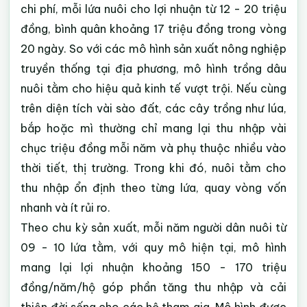
chi phí, mỗi lứa nuôi cho lợi nhuận từ 12 - 20 triệu
đồng, bình quân khoảng 17 triệu đồng trong vòng
20 ngày. So với các mô hình sản xuất nông nghiệp
truyền thống tại địa phương, mô hình trồng dâu
nuôi tằm cho hiệu quả kinh tế vượt trội. Nếu cùng
trên diện tích vài sào đất, các cây trồng như lúa,
bắp hoặc mì thường chỉ mang lại thu nhập vài
chục triệu đồng mỗi năm và phụ thuộc nhiều vào
thời tiết, thị trường. Trong khi đó, nuôi tằm cho
thu nhập ổn định theo từng lứa, quay vòng vốn
nhanh và ít rủi ro.
Theo chu kỳ sản xuất, mỗi năm người dân nuôi từ
09 - 10 lứa tằm, với quy mô hiện tại, mô hình
mang lại lợi nhuận khoảng 150 - 170 triệu
đồng/năm/hộ góp phần tăng thu nhập và cải