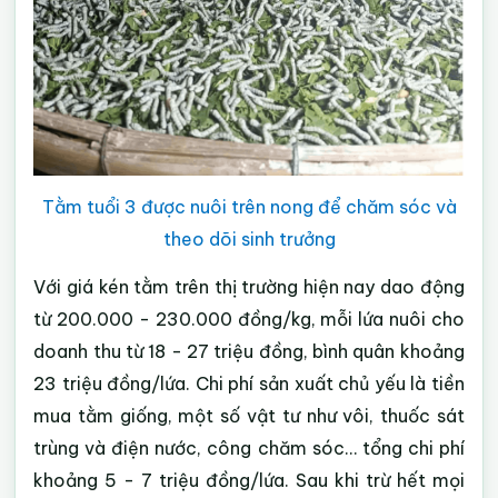
Tằm tuổi 3 được nuôi trên nong để chăm sóc và
theo dõi sinh trưởng
Với giá kén tằm trên thị trường hiện nay dao động
từ 200.000 - 230.000 đồng/kg, mỗi lứa nuôi cho
doanh thu từ 18 - 27 triệu đồng, bình quân khoảng
23 triệu đồng/lứa. Chi phí sản xuất chủ yếu là tiền
mua tằm giống, một số vật tư như vôi, thuốc sát
trùng và điện nước, công chăm sóc… tổng chi phí
khoảng 5 - 7 triệu đồng/lứa. Sau khi trừ hết mọi