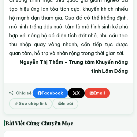
tạo hiệu ứng lan tỏa tích cực, khuyến khích nhiều
hộ mạnh dạn tham gia. Qua đó có thể khẳng định,
mô hình trồng dâu nuôi tằm là mô hình sinh kế phù
hợp với nông hộ có diện tích đất nhỏ, nhu cầu tạo
thu nhập quay vòng nhanh, cần tiếp tục được
quan tâm, hỗ trợ và nhân rộng trong thời gian tới.
Nguyễn Thị Thắm - Trung tâm Khuyến nông
tỉnh Lâm Đồng
Chia sẻ:
Facebook
X
Email
Sao chép link
In bài
Bài Viết Cùng Chuyên Mục