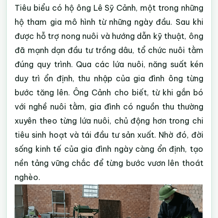
Tiêu biểu có hộ ông Lê Sỹ Cảnh, một trong những
hộ tham gia mô hình từ những ngày đầu. Sau khi
được hỗ trợ nong nuôi và hướng dẫn kỹ thuật, ông
đã mạnh dạn đầu tư trồng dâu, tổ chức nuôi tằm
đúng quy trình. Qua các lứa nuôi, năng suất kén
duy trì ổn định, thu nhập của gia đình ông từng
bước tăng lên. Ông Cảnh cho biết, từ khi gắn bó
với nghề nuôi tằm, gia đình có nguồn thu thường
xuyên theo từng lứa nuôi, chủ động hơn trong chi
tiêu sinh hoạt và tái đầu tư sản xuất. Nhờ đó, đời
sống kinh tế của gia đình ngày càng ổn định, tạo
nền tảng vững chắc để từng bước vươn lên thoát
nghèo.