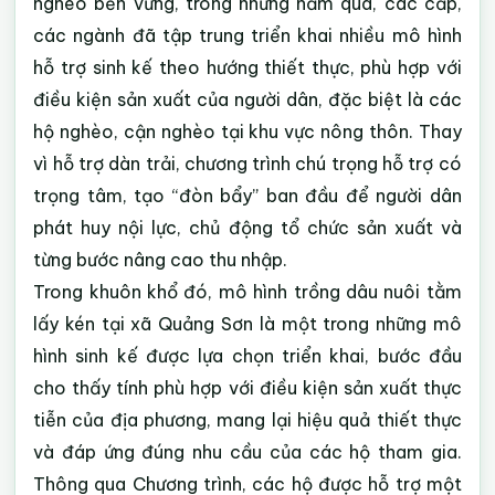
nghèo bền vững, trong những năm qua, các cấp,
các ngành đã tập trung triển khai nhiều mô hình
hỗ trợ sinh kế theo hướng thiết thực, phù hợp với
điều kiện sản xuất của người dân, đặc biệt là các
hộ nghèo, cận nghèo tại khu vực nông thôn. Thay
vì hỗ trợ dàn trải, chương trình chú trọng hỗ trợ có
trọng tâm, tạo “đòn bẩy” ban đầu để người dân
phát huy nội lực, chủ động tổ chức sản xuất và
từng bước nâng cao thu nhập.
Trong khuôn khổ đó, mô hình trồng dâu nuôi tằm
lấy kén tại xã Quảng Sơn là một trong những mô
hình sinh kế được lựa chọn triển khai, bước đầu
cho thấy tính phù hợp với điều kiện sản xuất thực
tiễn của địa phương, mang lại hiệu quả thiết thực
và đáp ứng đúng nhu cầu của các hộ tham gia.
Thông qua Chương trình, các hộ được hỗ trợ một