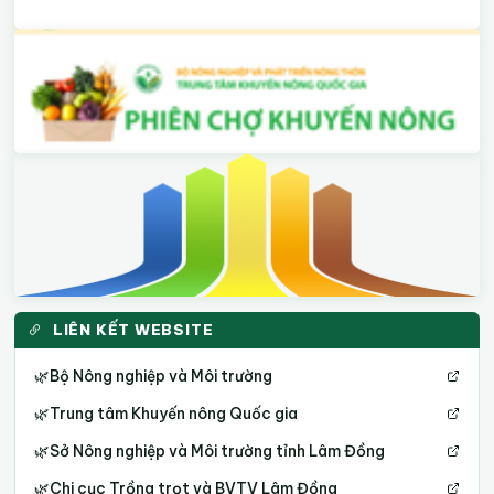
LIÊN KẾT WEBSITE
🌿
Bộ Nông nghiệp và Môi trường
🌿
Trung tâm Khuyến nông Quốc gia
🌿
Sở Nông nghiệp và Môi trường tỉnh Lâm Đồng
🌿
Chi cục Trồng trọt và BVTV Lâm Đồng