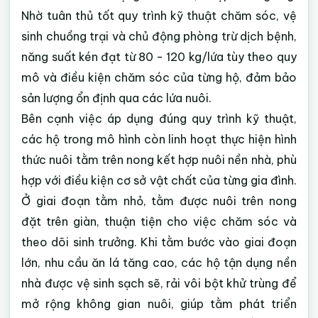
Nhờ tuân thủ tốt quy trình kỹ thuật chăm sóc, vệ
sinh chuồng trại và chủ động phòng trừ dịch bệnh,
năng suất kén đạt từ 80 - 120 kg/lứa tùy theo quy
mô và điều kiện chăm sóc của từng hộ, đảm bảo
sản lượng ổn định qua các lứa nuôi.
Bên cạnh việc áp dụng đúng quy trình kỹ thuật,
các hộ trong mô hình còn linh hoạt thực hiện hình
thức nuôi tằm trên nong kết hợp nuôi nền nhà, phù
hợp với điều kiện cơ sở vật chất của từng gia đình.
Ở giai đoạn tằm nhỏ, tằm được nuôi trên nong
đặt trên giàn, thuận tiện cho việc chăm sóc và
theo dõi sinh trưởng. Khi tằm bước vào giai đoạn
lớn, nhu cầu ăn lá tăng cao, các hộ tận dụng nền
nhà được vệ sinh sạch sẽ, rải vôi bột khử trùng để
mở rộng không gian nuôi, giúp tằm phát triển