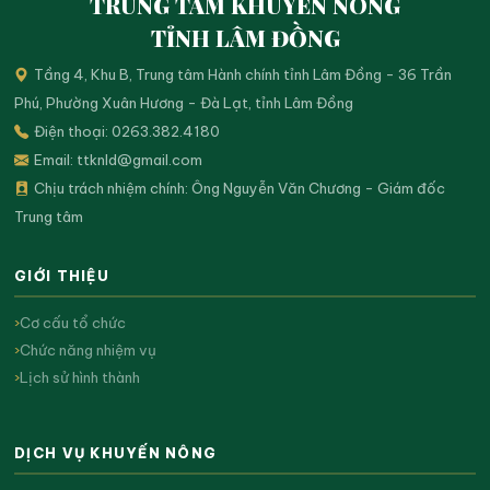
TRUNG TÂM KHUYẾN NÔNG
TỈNH LÂM ĐỒNG
Tầng 4, Khu B, Trung tâm Hành chính tỉnh Lâm Đồng - 36 Trần
Phú, Phường Xuân Hương - Đà Lạt, tỉnh Lâm Đồng
Điện thoại: 0263.382.4180
Email:
ttknld@gmail.com
Chịu trách nhiệm chính: Ông Nguyễn Văn Chương - Giám đốc
Trung tâm
GIỚI THIỆU
Cơ cấu tổ chức
Chức năng nhiệm vụ
Lịch sử hình thành
DỊCH VỤ KHUYẾN NÔNG