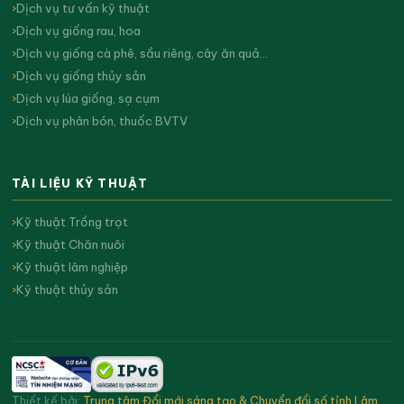
Dịch vụ tư vấn kỹ thuật
Dịch vụ giống rau, hoa
Dịch vụ giống cà phê, sầu riêng, cây ăn quả…
Dịch vụ giống thủy sản
Dịch vụ lúa giống, sạ cụm
Dịch vụ phân bón, thuốc BVTV
TÀI LIỆU KỸ THUẬT
Kỹ thuật Trồng trọt
Kỹ thuật Chăn nuôi
Kỹ thuật lâm nghiệp
Kỹ thuật thủy sản
Thiết kế bởi:
Trung tâm Đổi mới sáng tạo & Chuyển đổi số tỉnh Lâm