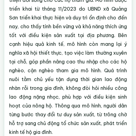
thiện đời sống cho các hộ tham gia. Mô hình được
triển khai từ tháng 11/2023 do UBND xã Quảng
Sơn triển khai thực hiện và duy trì ổn định cho đến
nay, cho thấy tính bền vững và khả năng thích ứng
tốt với điều kiện sản xuất tại địa phương. Bên
cạnh hiệu quả kinh tế, mô hình còn mang lại ý
nghĩa xã hội thiết thực, tạo việc làm thường xuyên
tại chỗ, góp phần nâng cao thu nhập cho các hộ
nghèo, cận nghèo tham gia mô hình. Quá trình
nuôi tằm chủ yếu tận dụng thời gian lao động
nhàn rỗi trong gia đình, không đòi hỏi nhiều công
lao động nặng nhọc, phù hợp với điều kiện sinh
hoạt của nông hộ. Thông qua mô hình, người dân
từng bước thay đổi tư duy sản xuất, từ trông chờ
hỗ trợ sang chủ động tổ chức sản xuất, phát triển
kinh tế hộ gia đình.