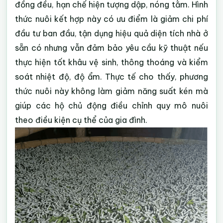
đồng đều, hạn chế hiện tượng dập, nóng tằm. Hình
thức nuôi kết hợp này có ưu điểm là giảm chi phí
đầu tư ban đầu, tận dụng hiệu quả diện tích nhà ở
sẵn có nhưng vẫn đảm bảo yêu cầu kỹ thuật nếu
thực hiện tốt khâu vệ sinh, thông thoáng và kiểm
soát nhiệt độ, độ ẩm. Thực tế cho thấy, phương
thức nuôi này không làm giảm năng suất kén mà
giúp các hộ chủ động điều chỉnh quy mô nuôi
theo điều kiện cụ thể của gia đình.