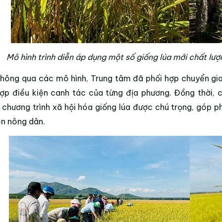
Mô hình trình diễn áp dụng một số giống lúa mới chất lư
hông qua các mô hình, Trung tâm đã phối hợp chuyển gia
ợp điều kiện canh tác của từng địa phương. Đồng thời,
chương trình xã hội hóa giống lúa được chú trọng, góp 
n nông dân.