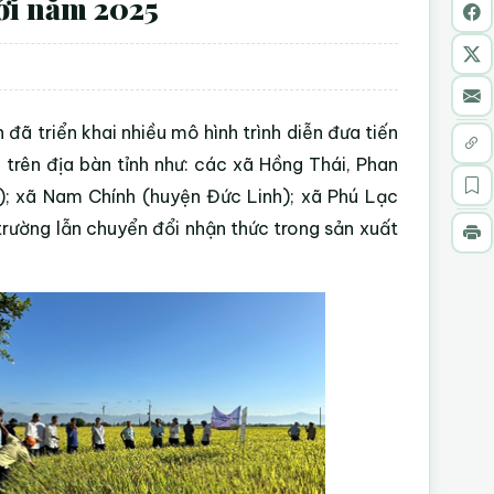
ới năm 2025
đã triển khai nhiều mô hình trình diễn đưa tiến
 trên địa bàn tỉnh như: các xã Hồng Thái, Phan
); xã Nam Chính (huyện Đức Linh); xã Phú Lạc
 trường lẫn chuyển đổi nhận thức trong sản xuất