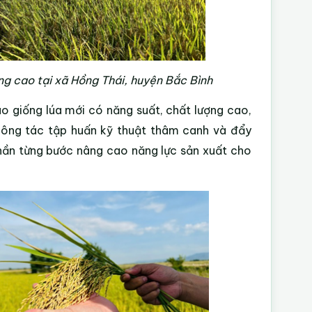
ợng cao tại xã Hồng Thái, huyện Bắc Bình
o giống lúa mới có năng suất, chất lượng cao,
 công tác tập huấn kỹ thuật thâm canh và đẩy
phần từng bước nâng cao năng lực sản xuất cho