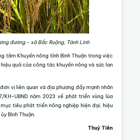
ương đương - xã Bắc Ruộng, Tánh Linh
ng tâm Khuyến nông tỉnh Bình Thuận trong việc
h hiệu quả của công tác khuyến nông và sức lan
c đơn vị liên quan và địa phương đẩy mạnh nhân
17/KH-UBND năm 2023 về phát triển vùng lúa
ục tiêu phát triển nông nghiệp hiện đại, hiệu
ủy Bình Thuận.
Thuỷ Tiên