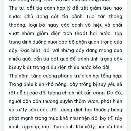
Thứ tư, cắt tỉa cành hợp lý để tiết giảm tiêu hao
nước: Chủ động cắt tỉa cành, tạo tán thông
thoáng, loại bỏ ngay các cành vô hiệu và chồi
vượt nhằm giảm diện tích thoát hơi nước, tập
trung dinh dưỡng nuôi các bộ phận quan trọng của
cây. Đặc biệt, đối với những cây đang mang quá
nhiều quả, cần tỉa bớt quả để tránh tình trạng cây
bị suy kiệt trong điều kiện thiếu nước kéo dài.
Thứ năm, tăng cường phòng trừ dịch hại tổng hợp:
Trong điều kiện khô nóng, cây trồng bị suy yếu sẽ
rất dễ bị các đối tượng chích hút tấn công. Do đó,
người dân cần thường xuyên thăm vườn, phát hiện
và xử lý sớm các đối tượng dịch hại thường bùng
phát mạnh trong mùa khô như nhện đỏ, bọ trĩ, rầy
xanh, rệp sáp, mọt đục cành. Khi xử lý, nên ưu tiên