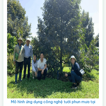
Mô hình ứng dụng công nghệ tưới phun mưa tại