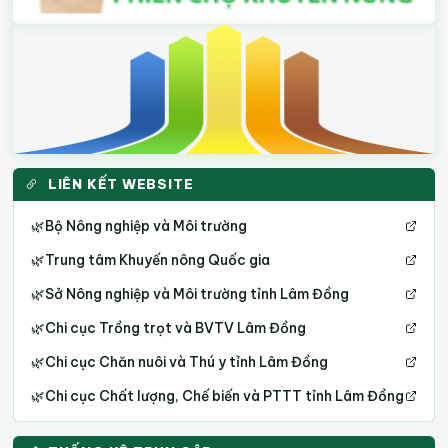
LIÊN KẾT WEBSITE
🌿
Bộ Nông nghiệp và Môi trường
🌿
Trung tâm Khuyến nông Quốc gia
🌿
Sở Nông nghiệp và Môi trường tỉnh Lâm Đồng
🌿
Chi cục Trồng trọt và BVTV Lâm Đồng
🌿
Chi cục Chăn nuôi và Thú y tỉnh Lâm Đồng
🌿
Chi cục Chất lượng, Chế biến và PTTT tỉnh Lâm Đồng