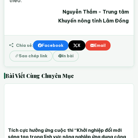
theo.
Nguyễn Thắm - Trung tâm
Khuyến nông tỉnh Lâm Đồng
Chia sẻ:
Facebook
X
Email
Sao chép link
In bài
Bài Viết Cùng Chuyên Mục
Tích cực hưởng ứng cuộc thi “Khởi nghiệp đổi mới
sáng tạo trong lĩnh vực nông nghiệp ứng dụng công