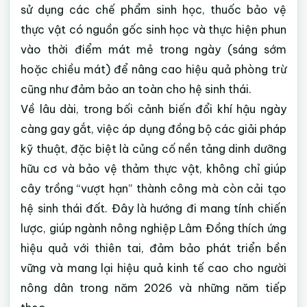
sử dụng các chế phẩm sinh học, thuốc bảo vệ
thực vật có nguồn gốc sinh học và thực hiện phun
vào thời điểm mát mẻ trong ngày (sáng sớm
hoặc chiều mát) để nâng cao hiệu quả phòng trừ
cũng như đảm bảo an toàn cho hệ sinh thái.
Về lâu dài, trong bối cảnh biến đổi khí hậu ngày
càng gay gắt, việc áp dụng đồng bộ các giải pháp
kỹ thuật, đặc biệt là củng cố nền tảng dinh dưỡng
hữu cơ và bảo vệ thảm thực vật, không chỉ giúp
cây trồng “vượt hạn” thành công mà còn cải tạo
hệ sinh thái đất. Đây là hướng đi mang tính chiến
lược, giúp ngành nông nghiệp Lâm Đồng thích ứng
hiệu quả với thiên tai, đảm bảo phát triển bền
vững và mang lại hiệu quả kinh tế cao cho người
nông dân trong năm 2026 và những năm tiếp