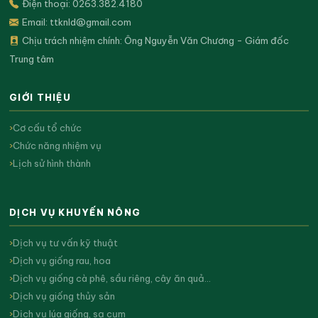
Điện thoại: 0263.382.4180
Email:
ttknld@gmail.com
Chịu trách nhiệm chính: Ông Nguyễn Văn Chương - Giám đốc
Trung tâm
GIỚI THIỆU
Cơ cấu tổ chức
Chức năng nhiệm vụ
Lịch sử hình thành
DỊCH VỤ KHUYẾN NÔNG
Dịch vụ tư vấn kỹ thuật
Dịch vụ giống rau, hoa
Dịch vụ giống cà phê, sầu riêng, cây ăn quả…
Dịch vụ giống thủy sản
Dịch vụ lúa giống, sạ cụm