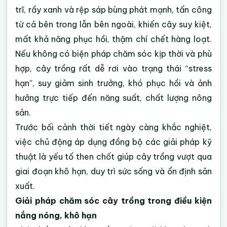
trĩ, rầy xanh và rệp sáp bùng phát mạnh, tấn công
từ cả bên trong lẫn bên ngoài, khiến cây suy kiệt,
mất khả năng phục hồi, thậm chí chết hàng loạt.
Nếu không có biện pháp chăm sóc kịp thời và phù
hợp, cây trồng rất dễ rơi vào trạng thái “stress
hạn”, suy giảm sinh trưởng, khó phục hồi và ảnh
hưởng trực tiếp đến năng suất, chất lượng nông
sản.
Trước bối cảnh thời tiết ngày càng khắc nghiệt,
việc chủ động áp dụng đồng bộ các giải pháp kỹ
thuật là yếu tố then chốt giúp cây trồng vượt qua
giai đoạn khô hạn, duy trì sức sống và ổn định sản
xuất.
Giải pháp chăm sóc cây trồng trong điều kiện
nắng nóng, khô hạn