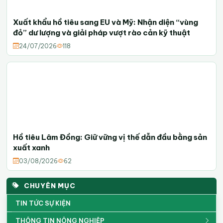
Xuất khẩu hồ tiêu sang EU và Mỹ: Nhận diện “vùng
đỏ” dư lượng và giải pháp vượt rào cản kỹ thuật
24/07/2026
118
Hồ tiêu Lâm Đồng: Giữ vững vị thế dẫn đầu bằng sản
xuất xanh
03/08/2026
62
CHUYÊN MỤC
TIN TỨC SỰ KIỆN
THÔNG TIN NÔNG NGHIỆP