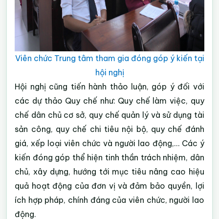
Viên chức Trung tâm tham gia đóng góp ý kiến tại
hội nghị
Hội nghị cũng tiến hành thảo luận, góp ý đối với
các dự thảo Quy chế như: Quy chế làm việc, quy
chế dân chủ cơ sở, quy chế quản lý và sử dụng tài
sản công, quy chế chi tiêu nội bộ, quy chế đánh
giá, xếp loại viên chức và người lao động,… Các ý
kiến đóng góp thể hiện tinh thần trách nhiệm, dân
chủ, xây dựng, hướng tới mục tiêu nâng cao hiệu
quả hoạt động của đơn vị và đảm bảo quyền, lợi
ích hợp pháp, chính đáng của viên chức, người lao
động.