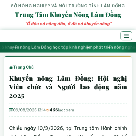
SỞ NÔNG NGHIỆP VÀ MÔI TRƯỜNG TỈNH LÂM ĐỒNG
Trung Tâm Khuyến Nông Lâm Đồng
"Ở đâu có nông dân, ở đó có khuyến nông"
ộ khuyến nông Lâm Đồng học tập kinh nghiệm phát triển nông nghiệp g
Trang Chủ
Khuyến nông Lâm Đồng: Hội nghị
Viên chức và Người lao động năm
2025
09/08/2026 13:14
466
lượt xem
Chiều ngày 10/3/2026, tại Trung tâm Hành chính