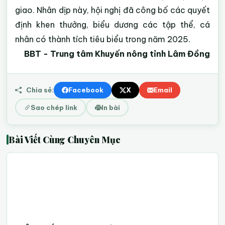
giao. Nhân dịp này, hội nghị đã công bố các quyết
định khen thưởng, biểu dương các tập thể, cá
nhân có thành tích tiêu biểu trong năm 2025.
BBT - Trung tâm Khuyến nông tỉnh Lâm Đồng
Chia sẻ:
Facebook
X
Email
Sao chép link
In bài
Bài Viết Cùng Chuyên Mục