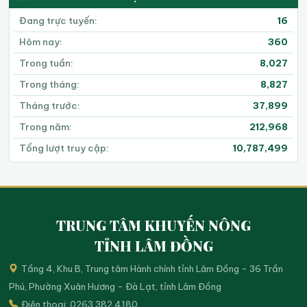
Đang trực tuyến:
16
Hôm nay:
360
Trong tuần:
8,027
Trong tháng:
8,827
Tháng trước:
37,899
Trong năm:
212,968
Tổng lượt truy cập:
10,787,499
TRUNG TÂM KHUYẾN NÔNG
TỈNH LÂM ĐỒNG
Tầng 4, Khu B, Trung tâm Hành chính tỉnh Lâm Đồng - 36 Trần
Phú, Phường Xuân Hương - Đà Lạt, tỉnh Lâm Đồng
Điện thoại: 0263.382.4180