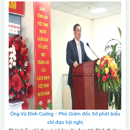
Ông Vũ Đình Cường - Phó Giám đốc Sở phát biểu
chỉ đạo hội nghị