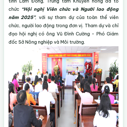
tỉnh Lâm Đồng, Trung tâm Khuyến nông đã tổ
chức
“Hội nghị Viên chức và Người lao động
năm 2025”
, với sự tham dự của toàn thể viên
chức, người lao động trong đơn vị. Tham dự và chỉ
đạo hội nghị có ông Vũ Đình Cường - Phó Giám
đốc Sở Nông nghiệp và Môi trường.