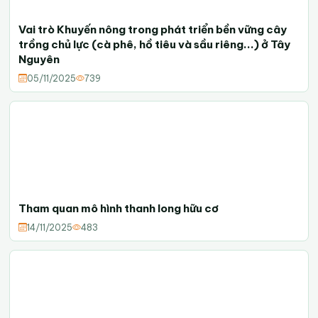
Vai trò Khuyến nông trong phát triển bền vững cây
trồng chủ lực (cà phê, hồ tiêu và sầu riêng...) ở Tây
Nguyên
05/11/2025
739
Tham quan mô hình thanh long hữu cơ
14/11/2025
483