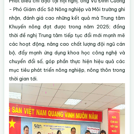
Phát biểu chỉ đạo tại hội nghị, ông Vũ Đình Cường
- Phó Giám đốc Sở Nông nghiệp và Môi trường ghi
nhận, đánh giá cao những kết quả mà Trung tâm
Khuyến nông đạt được trong năm 2025; đồng
thời đề nghị Trung tâm tiếp tục đổi mới mạnh mẽ
các hoạt động, nâng cao chất lượng đội ngũ cán
bộ, đẩy mạnh ứng dụng khoa học công nghệ và
chuyển đổi số, góp phần thực hiện hiệu quả các
mục tiêu phát triển nông nghiệp, nông thôn trong
thời gian tới.