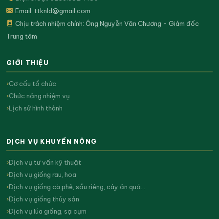
Email:
ttknld@gmail.com
Chịu trách nhiệm chính: Ông Nguyễn Văn Chương - Giám đốc
Trung tâm
GIỚI THIỆU
Cơ cấu tổ chức
Chức năng nhiệm vụ
Lịch sử hình thành
DỊCH VỤ KHUYẾN NÔNG
Dịch vụ tư vấn kỹ thuật
Dịch vụ giống rau, hoa
Dịch vụ giống cà phê, sầu riêng, cây ăn quả…
Dịch vụ giống thủy sản
Dịch vụ lúa giống, sạ cụm