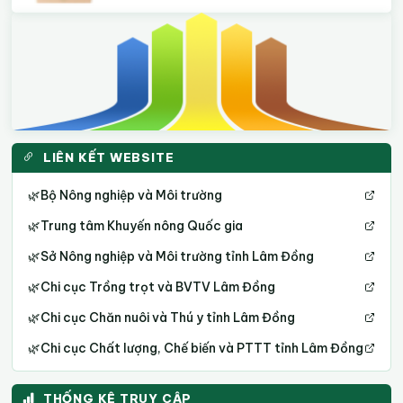
LIÊN KẾT WEBSITE
🌿
Bộ Nông nghiệp và Môi trường
🌿
Trung tâm Khuyến nông Quốc gia
🌿
Sở Nông nghiệp và Môi trường tỉnh Lâm Đồng
🌿
Chi cục Trồng trọt và BVTV Lâm Đồng
🌿
Chi cục Chăn nuôi và Thú y tỉnh Lâm Đồng
🌿
Chi cục Chất lượng, Chế biến và PTTT tỉnh Lâm Đồng
THỐNG KÊ TRUY CẬP